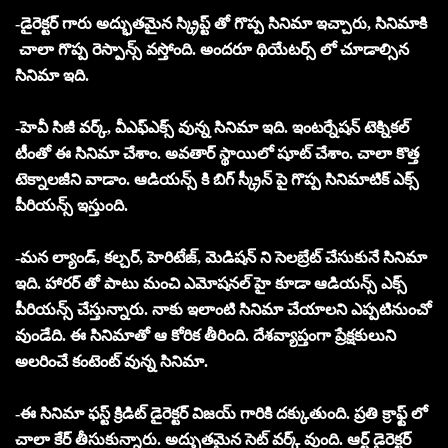
-డైరెక్టర్ గారు అద్భుతమైన స్క్రిప్ట్ తో గొప్ప సినిమా ఇచ్చారు, సినిమాకి
చాలా గొప్ప రెస్పాన్స్ వస్తోంది. అందరూ థియేటర్స్ లో చూడాల్సిన
సినిమా ఇది.
-హెవీ సిజీ వర్క్, వీఎఫ్ఎక్స్ వున్న సినిమా ఇది. ఇంటర్నేషన్ టెక్నికల్
టీంతో ఈ సినిమా చేశాం. అవతార్ స్థాయిలో షూట్ చేశాం. చాలా కొత్త
టెక్నాలజీని వాడాం. ఆడియన్స్ కి బిగ్ స్క్రీన్ పై గొప్ప సినిమాటిక్ ఎక్స్
పీరియన్స్ ఇస్తుంది.
-మన ల్యాండ్, కల్చర్, హెరిటేజ్, మెడిషన్ ని సెలబ్రేట్ చేసుకునే సినిమా
ఇది. హారర్ తో పాటు మంచి ఎమోషనల్ హై కూడా ఆడియన్స్ ఎక్స్
పీరియన్స్ చేస్తున్నారు. నాకు ఇలాంటి సినిమా చేయాలని ఎప్పటినుంచో
వుండేది. ఈ సినిమాతో ఆ కోరిక తీరింది. దేశవ్యాప్తంగా ప్రేక్షకులుని
అలరించే కంటెంట్ వున్న సినిమా.
-ఈ సినిమా ఫస్ట్ క్రిడిట్ డైరెక్టర్ విజయ్ గారికి దక్కుతుంది. ప్రతి క్రాఫ్ట్ లో
చాలా కేర్ తీసుకున్నారు. అద్భుతమైన సెట్ వర్క్ వుంది. ఆర్ట్ డైరెక్టర్