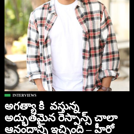
INTERVIEWS
అగత్యా కి వస్తున్న
అద్భుతమైన రెస్పాన్స్ చాలా
ఆనందాన్ని ఇచ్చింది – హీరో