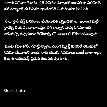
ఐదారు సినిమా చేశాను. ప్రతి సినిమా మ్యూజిక్ ఐకానిక్ గా నిలిచింది.
తన మ్యూజిక్ ఈ సినిమా గ్రాండియర్ ని మరింతగా పెంచింది.
-నేను స్టొరీ బేస్డ్ సినిమాలు చేయడానికి ఇష్టపడతాను. ఇలాంటి మల్టీ
స్టారర్స్ చేయడం చాలా ఇష్టం. బిగ్ కాన్వాస్ వున్న సినిమా ఇది.
ఆడియన్స్ తప్పకుండా థియేటర్స్ లో చూడాలని కోరుకుంటున్నాను.
-మంచి కథల కోసం చూస్తున్నాను. మంచి స్క్రిప్ట్ కుదిరితే తెలుగులో
సినిమా చేయాలని వుంది. నాకు తెలుగు సినిమాలు అంటే చాలా ఇష్టం.
తెలుగు ఆడియన్స్ ప్రేమకి రుణపడి వుంటాను.
Share This: