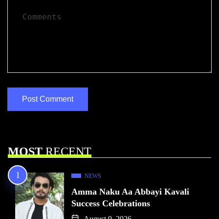
MOST
RECENT
NEWS
Amma Naku Aa Abbayi Kavali
Success Celebrations
August 9, 2026