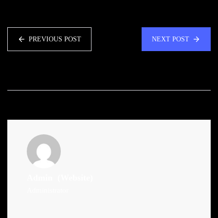
PREVIOUS POST
NEXT POST
Admin
(Website)
Administrator