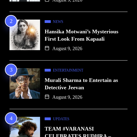
NEWS
Hansika Motwani’s Mysterious
First Look From Kapaali
August 9, 2026
ENTERTAINMENT
Murali Sharma to Entertain as
Detective Jeevan
August 9, 2026
UPDATES
TEAM #VARANASI
CELEBRATES RUDHRA –