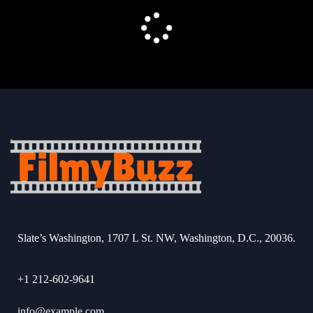
Slate’s Washington, 1707 L St. NW, Washington, D.C., 20036.
+1 212-602-9641
info@example.com