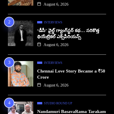
August 6, 2026
INTERVIEWS
‘డీసీ’ వైల్డ్ గ్యాంగ్‌స్టర్ కథ… సరికొత్త
థియేట్రికల్ ఎక్స్‌పీరియన్స్
August 6, 2026
INTERVIEWS
Chennai Love Story Became a ₹50
Crore
August 6, 2026
STUDIO ROUND UP
Nandamuri BasavaRama Tarakam