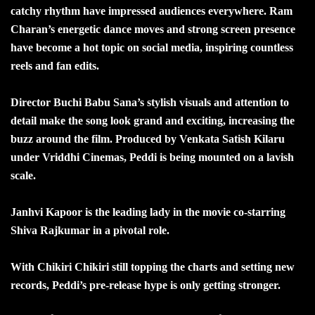
catchy rhythm have impressed audiences everywhere. Ram
Charan’s energetic dance moves and strong screen presence
have become a hot topic on social media, inspiring countless
reels and fan edits.
Director Buchi Babu Sana’s stylish visuals and attention to
detail make the song look grand and exciting, increasing the
buzz around the film. Produced by Venkata Satish Kilaru
under Vriddhi Cinemas, Peddi is being mounted on a lavish
scale.
Janhvi Kapoor is the leading lady in the movie co-starring
Shiva Rajkumar in a pivotal role.
With Chikiri Chikiri still topping the charts and setting new
records, Peddi’s pre-release hype is only getting stronger.