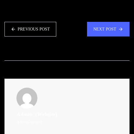
PREVIOUS POST
NEXT POST
Admin
(Website)
Administrator