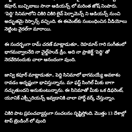
కపూర్‌, బుచ్చిబాబు సానా ఆడియన్స్ లో మరింత జోష్‌ నింపారు.
‘పెద్ది’ సినిమాలోని చికిరి చికిరి లైవ్ పెర్ఫామెన్స్‌ ని ఆడియన్స్ నుంచి
అద్భుతమై రెస్పాన్స్ వచ్చింది. ఈ ఈవెంట్‌కు సంబంధించిన వీడియోలు
నెట్టింట వైరల్‌గా మారాయి.
ఈ సందర్భంగా రామ్ చరణ్ మాట్లాడుతూ.. రెహమాన్‌ గారి సంగీతంలో
భాగమవ్వాలనేది నా చైల్డ్‌హుడ్‌ డ్రీం. అది నా ప్రాజెక్ట్ ‘పెద్ది’ తో
నెరవేరినందుకు చాలా ఆనందంగా వుంది.
జాన్వి కపూర్ మాట్లాడుతూ.. పెద్ది సినిమాలో భాగమయ్యే అవకాశం
రావడం అదృష్టంగా భావిస్తున్నాను. మా ఫస్ట్ సింగిల్ మీకు బాగా
నచ్చుతుందని అనుకుంటున్నాను. ఈ సినిమాతో మీకు ఒక డిఫరెంట్,
యూనిక్ ఎక్స్పీరియన్స్ ఇవ్వడానికి చాలా హార్డ్ వర్క్ చేస్తున్నాం.
చికిరి పాట ప్రపంచవ్యాప్తంగా సంచలనం సృష్టిస్తోంది. మొత్తం 13 దేశాల్లో
టాప్ ట్రెండింగ్‌ లో వుంది