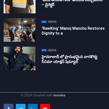
– డైరెక్ట‌ర్
NEWS
‘RawKing’ Manoj Manchu Restores
Dignity to a
NEWS
హైదరాబాద్ లో ప్రారంభమైన నాగశౌర్య
సినిమా యాక్షన్ షెడ్యూల్
© 2024 Created with
inovies