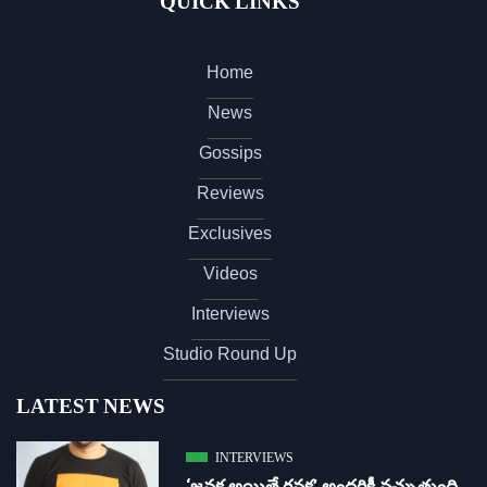
QUICK LINKS
Home
News
Gossips
Reviews
Exclusives
Videos
Interviews
Studio Round Up
LATEST NEWS
INTERVIEWS
‘జ‌న‌క అయితే గ‌న‌క‌’ అందరికీ నచ్చుతుంది