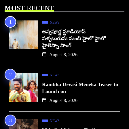
MOST
RECENT
NEWS
అన్నపూర్ణ స్టూడియోస్
పళ్ళబురుసు నుంచి హైలో హైలో
హైలెస్సా సాంగ్
August 8, 2026
NEWS
Rambha Urvasi Meneka Teaser to
Launch on
August 8, 2026
NEWS