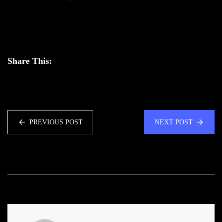
Share This:
PREVIOUS POST
NEXT POST