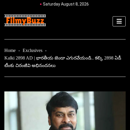
Saturday August 8, 2026
Home
Exclusives
Kalki 2898 AD | భారతీయ జెండా ఎగురవేయండి.. కల్కి 2898 ఏడీ
టీంకు చిరంజీవి అభినందనలు