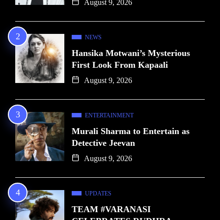
August 9, 2026
NEWS
Hansika Motwani’s Mysterious
First Look From Kapaali
August 9, 2026
ENTERTAINMENT
Murali Sharma to Entertain as
Detective Jeevan
August 9, 2026
UPDATES
TEAM #VARANASI