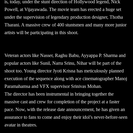
is, today, under the stunt direction of Hollywood legend, Nick
Powell, at Vijayawada. The movie team has erected a huge set
under the supervision of legendary production designer, Thotha
Tharani. A massive crew of 400 stuntsmen and many more junior
artists will be participating in this shoot.
Veteran actors like Nasser, Raghu Babu, Ayyappa P. Sharma and
popular actors like Sunil, Narra Srinu, Nihar will be part of the
shoot too. Young director Jyoti Krisna has meticulously planned
execution of the sequence along with ace cinematographer Manoj
Paramahamsa and VFX supervisor Srinivas Mohan.
The director has been instrumental in bringing together the
massive cast and crew for completion of the project at a faster
pace. Now, with the release date announcement, he has given an
assurance to fans to come and enjoy their idol’s never-before-seen
avatar in theatres.