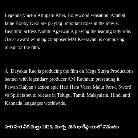
Legendary actor Anupam Kher, Bollywood sensation, Animal
fame Bobby Deol are playing important roles in the movie.
Beautiful actress Niddhi Agerwal is playing the leading lady role.
Oscar award winning composer MM Keeravani is composing
music for the film.
A. Dayakar Rao is producing the film on Mega Surya Productions
banner with legendary producer AM Rathnam presenting it.
Pawan Kalyan’s action epic Hari Hara Veera Mallu Part-1 Sword
vs Spirit is set to release in Telugu, Tamil, Malayalam, Hindi and
Kannada languages worldwide.
హరి హర వీర మల్లు 2025, మార్చి 28న భారీస్థాయిలో విడుదల