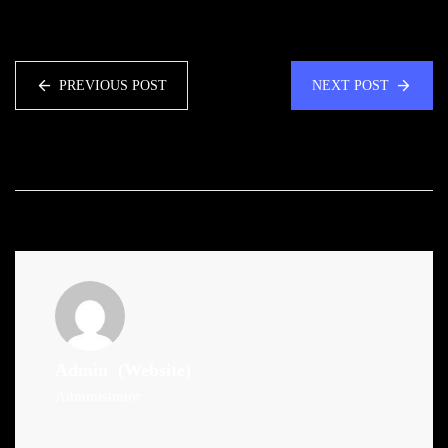
PREVIOUS POST
NEXT POST
Admin
(Website)
Administrator