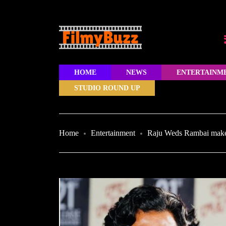
HOME
NEWS
ENTERTAINM
STUDIO ROUND UP
Home
Entertainment
Raju Weds Rambai makers