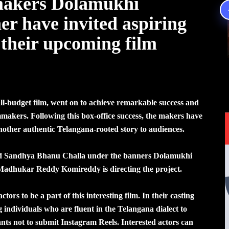
akers Dolamukhi
er have invited aspiring
r their upcoming film
l-budget film, went on to achieve remarkable success and
makers. Following this box-office success, the makers have
nother authentic Telangana-rooted story to audiences.
nd Sandhya Bhanu Challa under the banners Dolamukhi
Madhukar Reddy Komireddy is directing the project.
ors to be a part of this interesting film. In their casting
individuals who are fluent in the Telangana dialect to
nts not to submit Instagram Reels. Interested actors can