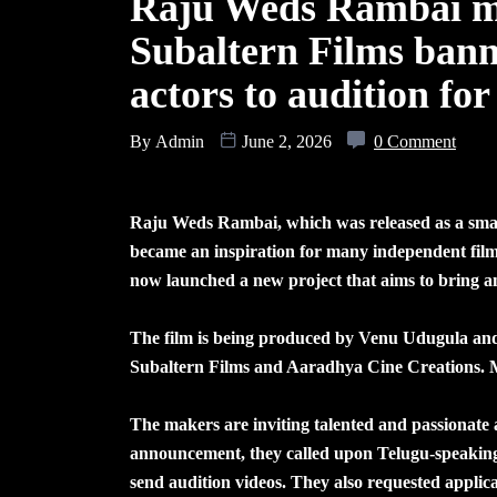
Raju Weds Rambai m
Subaltern Films bann
actors to audition fo
By
Admin
June 2, 2026
0 Comment
Raju Weds Rambai, which was released as a smal
became an inspiration for many independent film
now launched a new project that aims to bring a
The film is being produced by Venu Udugula a
Subaltern Films and Aaradhya Cine Creations. 
The makers are inviting talented and passionate act
announcement, they called upon Telugu-speaking 
send audition videos. They also requested applica