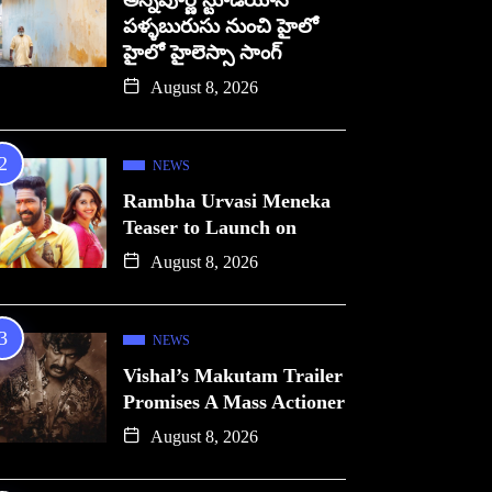
అన్నపూర్ణ స్టూడియోస్
పళ్ళబురుసు నుంచి హైలో
హైలో హైలెస్సా సాంగ్
August 8, 2026
NEWS
Rambha Urvasi Meneka
Teaser to Launch on
August 8, 2026
NEWS
Vishal’s Makutam Trailer
Promises A Mass Actioner
August 8, 2026