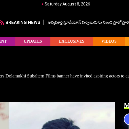
Saturday August 8, 2026
BREAKING NEWS
అన్నపూర్ణ స్టూడియోస్ పళ్ళబురుసు నుంచి హైలో హైలో హ
ENT
UPDATES
EXCLUSIVES
VIDEOS
 Dolamukhi Subaltern Films banner have invited aspiring actors to aud
M