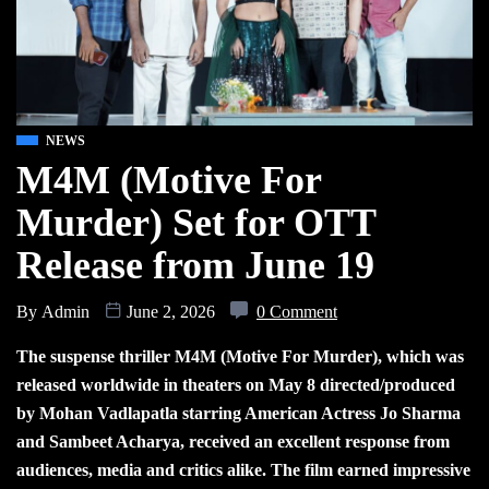
NEWS
M4M (Motive For
Murder) Set for OTT
Release from June 19
By
Admin
June 2, 2026
0 Comment
The suspense thriller M4M (Motive For Murder), which was
released worldwide in theaters on May 8 directed/produced
by Mohan Vadlapatla starring American Actress Jo Sharma
and Sambeet Acharya, received an excellent response from
audiences, media and critics alike. The film earned impressive