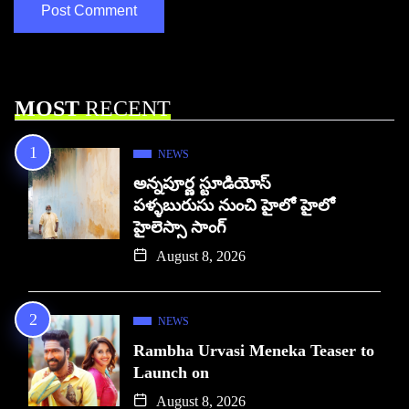
MOST
RECENT
NEWS
అన్నపూర్ణ స్టూడియోస్
పళ్ళబురుసు నుంచి హైలో హైలో
హైలెస్సా సాంగ్
August 8, 2026
NEWS
Rambha Urvasi Meneka Teaser to
Launch on
August 8, 2026