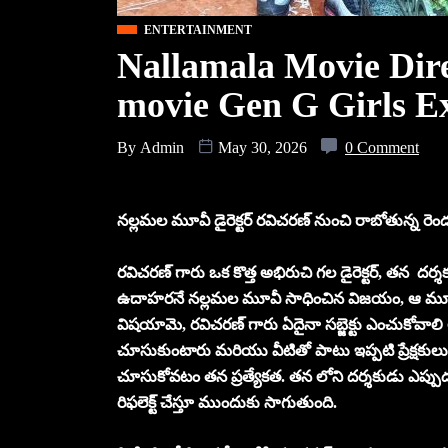
ENTERTAINMENT
Nallamala Movie Dir
movie Gen G Girls E
By
Admin
May 30, 2026
0 Comment
నల్లమల మూవీ డైరెక్టర్ రవిచరణ్ నుంచి రాబోతున్న రెండవచి
రవిచరణ్ గారు ఒక కొత్త అభిరుచి గల డైరెక్టర్, తన దర్
ఉదాహరనే నల్లమల మూవీ సాధించిన విజయం, ఆ మూవీ 
విషయామె, రవిచరణ్ గారు ఏదైనా సబ్జెక్టు ఎంచుకోవాలి అ
చూసుకుంటారు మరియు వీటితో పాటు ఇప్పటి ప్రేక్షకులు
చూసుకోవటం తన ప్రత్యేకత. తన లోని దర్శకుడు ఎప్పుడు ప్రత
రిఫలెక్ట్ చేస్తూ ముందుకు సాగుతుంది.