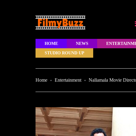
HOME
NEWS
ENTERTAINM
STUDIO ROUND UP
Home
Entertainment
Nallamala Movie Direct