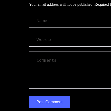
Your email address will not be published.
Required f