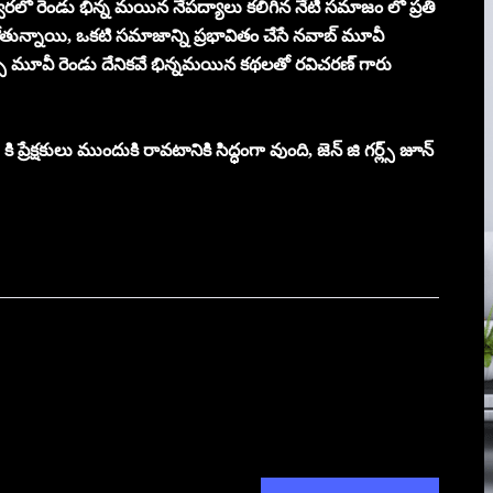
తి త్వరలో రెండు భిన్న మయిన నేపద్యాలు కలిగిన నేటి సమాజం లో ప్రతి
తున్నాయి, ఒకటి సమాజాన్ని ప్రభావితం చేసే నవాబ్ మూవీ
గర్ల్స్ మూవీ రెండు దేనికవే భిన్నమయిన కథలతో రవిచరణ్ గారు
 ప్రేక్షకులు ముందుకి రావటానికి సిద్ధంగా వుంది, జెన్ జి గర్ల్స్ జూన్