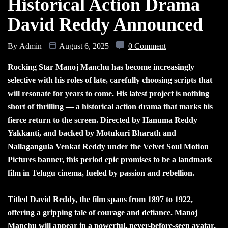
Historical Action Drama
David Reddy Announced
By
Admin
August 6, 2025
0 Comment
Rocking Star Manoj Manchu has become increasingly
selective with his roles of late, carefully choosing scripts that
will resonate for years to come. His latest project is nothing
short of thrilling — a historical action drama that marks his
fierce return to the screen. Directed by Hanuma Reddy
Yakkanti, and backed by Motukuri Bharath and
Nallagangula Venkat Reddy under the Velvet Soul Motion
Pictures banner, this period epic promises to be a landmark
film in Telugu cinema, fueled by passion and rebellion.
Titled David Reddy, the film spans from 1897 to 1922,
offering a gripping tale of courage and defiance. Manoj
Manchu will appear in a powerful, never-before-seen avatar,