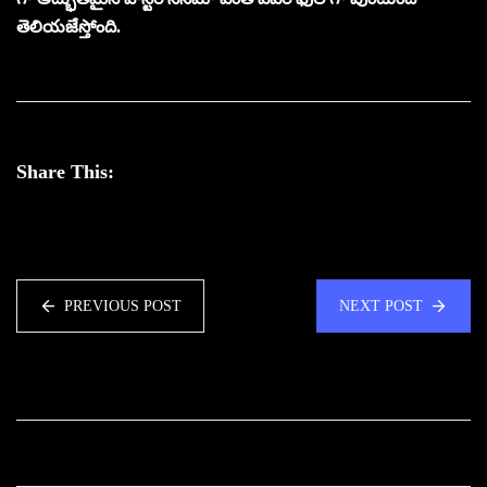
తెలియజేస్తోంది.
Share This:
PREVIOUS POST
NEXT POST