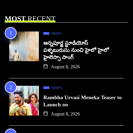
MOST
RECENT
NEWS
అన్నపూర్ణ స్టూడియోస్
పళ్ళబురుసు నుంచి హైలో హైలో
హైలెస్సా సాంగ్
August 8, 2026
NEWS
Rambha Urvasi Meneka Teaser to
Launch on
August 8, 2026