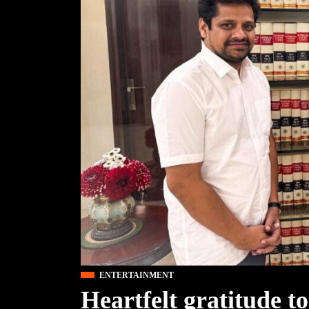
ENTERTAINMENT
Heartfelt gratitude t