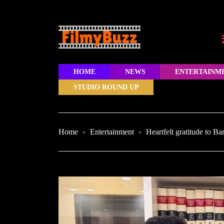
HOME
NEWS
ENTERTAINM
STUDIO ROUND UP
Home
Entertainment
Heartfelt gratitude to 