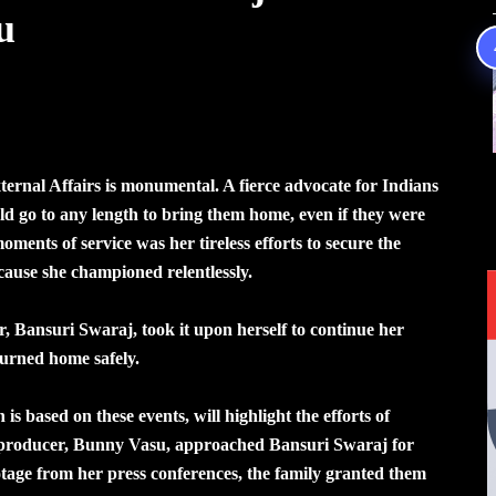
su
ternal Affairs is monumental. A fierce advocate for Indians
d go to any length to bring them home, even if they were
ents of service was her tireless efforts to secure the
a cause she championed relentlessly.
Bansuri Swaraj, took it upon herself to continue her
turned home safely.
 based on these events, will highlight the efforts of
 producer, Bunny Vasu, approached Bansuri Swaraj for
tage from her press conferences, the family granted them