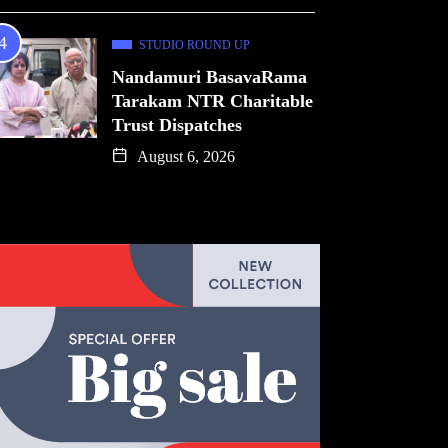
STUDIO ROUND UP
Nandamuri BasavaRama
Tarakam NTR Charitable
Trust Dispatches
August 6, 2026