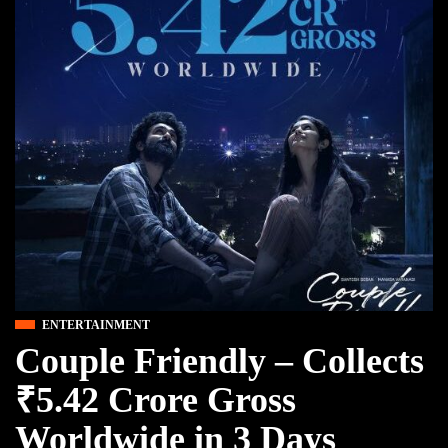
ENTERTAINMENT
Couple Friendly – Collects
₹5.42 Crore Gross
Worldwide in 3 Days