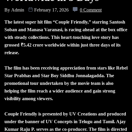
By
Admin
February 17, 2026
0 Comment
The latest super hit film “Couple Friendly,” starring Santosh
Soban and Manasa Varanasi, is racing ahead at the box office
with steady collections. This heart-touching love story has
grossed ₹5.42 crore worldwide within just three days of its
release.
The film has been receiving appreciation from stars like Rebel
Star Prabhas and Star Boy Siddhu Jonnalagadda. The
promotional tour undertaken by the movie team is also
helping the film reach a wider audience and gain strong
visibility among viewers.
Couple Friendly is presented by UV Creations and produced
under the banner of UV Concepts in Telugu and Tamil. Ajay
Kumar Raju P. serves as the co-producer. The film is directed