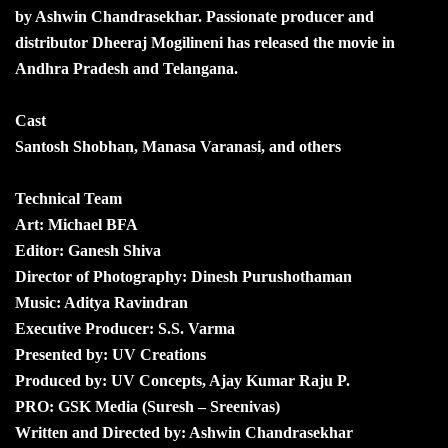
by Ashwin Chandrasekhar. Passionate producer and
distributor Dheeraj Mogilineni has released the movie in
Andhra Pradesh and Telangana.
Cast
Santosh Shobhan, Manasa Varanasi, and others
Technical Team
Art: Michael BFA
Editor: Ganesh Shiva
Director of Photography: Dinesh Purushothaman
Music: Aditya Ravindran
Executive Producer: S.S. Varma
Presented by: UV Creations
Produced by: UV Concepts, Ajay Kumar Raju P.
PRO: GSK Media (Suresh – Sreenivas)
Written and Directed by: Ashwin Chandrasekhar