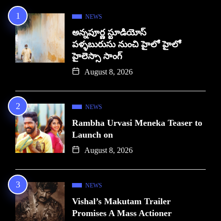
NEWS
అన్నపూర్ణ స్టూడియోస్
పళ్ళబురుసు నుంచి హైలో హైలో
హైలెస్సా సాంగ్
August 8, 2026
NEWS
Rambha Urvasi Meneka Teaser to
Launch on
August 8, 2026
NEWS
Vishal’s Makutam Trailer
Promises A Mass Actioner