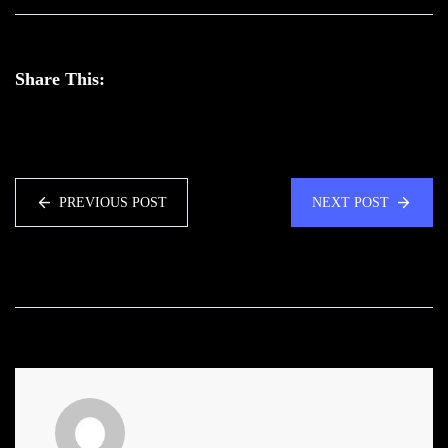
Share This:
PREVIOUS POST
NEXT POST