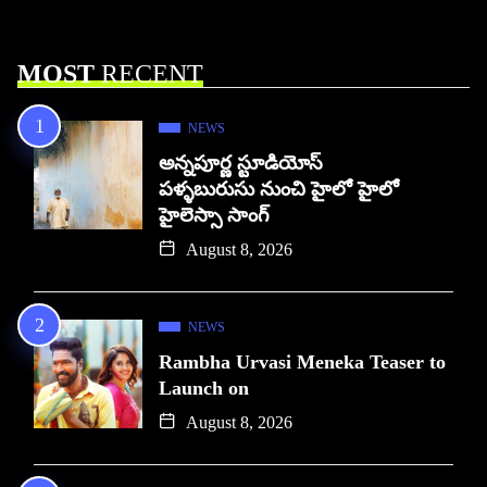
MOST
RECENT
NEWS
అన్నపూర్ణ స్టూడియోస్
పళ్ళబురుసు నుంచి హైలో హైలో
హైలెస్సా సాంగ్
August 8, 2026
NEWS
Rambha Urvasi Meneka Teaser to
Launch on
August 8, 2026