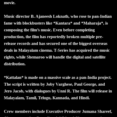
movie.
Music director B. Ajaneesh Loknath, who rose to pan-Indian
fame with blockbusters like *Kantara* and *Maharaja*, is
composing the film’s music. Even before completing
production, the film has reportedly broken multiple pre-
release records and has secured one of the biggest overseas
deals in Malayalam cinema. T-Series has acquired the music
rights, while Shemaroo will handle the digital and satellite
distribution.
*Kattalan* is made on a massive scale as a pan-India project.
The script is written by Joby Varghese, Paul George, and
Jero Jacob, with dialogues by Unni R. The film will release in
Malayalam, Tamil, Telugu, Kannada, and Hindi.
Crew members include Executive Producer Jumana Shareef,