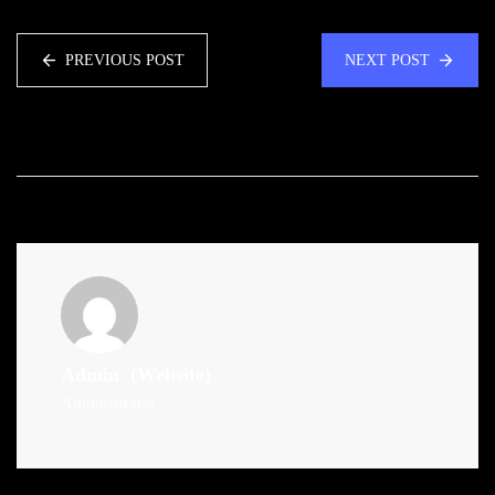
PREVIOUS POST
NEXT POST
Admin
(Website)
Administrator