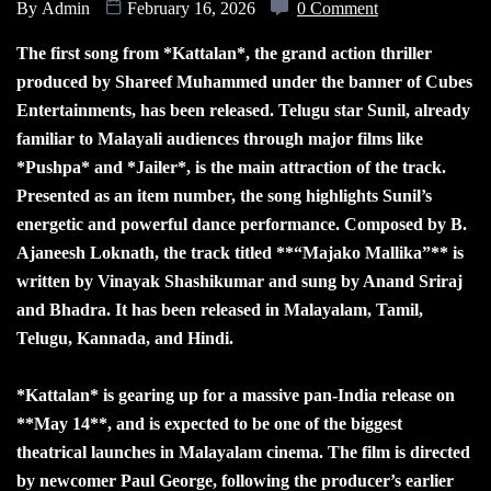
By
Admin
February 16, 2026
0 Comment
The first song from *Kattalan*, the grand action thriller
produced by Shareef Muhammed under the banner of Cubes
Entertainments, has been released. Telugu star Sunil, already
familiar to Malayali audiences through major films like
*Pushpa* and *Jailer*, is the main attraction of the track.
Presented as an item number, the song highlights Sunil’s
energetic and powerful dance performance. Composed by B.
Ajaneesh Loknath, the track titled **“Majako Mallika”** is
written by Vinayak Shashikumar and sung by Anand Sriraj
and Bhadra. It has been released in Malayalam, Tamil,
Telugu, Kannada, and Hindi.
*Kattalan* is gearing up for a massive pan-India release on
**May 14**, and is expected to be one of the biggest
theatrical launches in Malayalam cinema. The film is directed
by newcomer Paul George, following the producer’s earlier