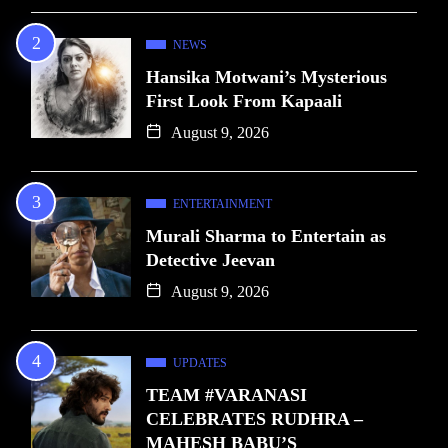
NEWS
Hansika Motwani’s Mysterious
First Look From Kapaali
August 9, 2026
ENTERTAINMENT
Murali Sharma to Entertain as
Detective Jeevan
August 9, 2026
UPDATES
TEAM #VARANASI
CELEBRATES RUDHRA –
MAHESH BABU’S