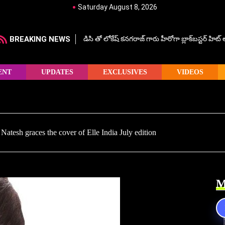
Saturday August 8, 2026
BREAKING NEWS
డిసి తో లోకేష్ కనగరాజ్ గారు హీరోగా బ్లాక్‌బస్టర్ హిట
ENT
UPDATES
EXCLUSIVES
VIDEOS
Natesh graces the cover of Elle India July edition
M