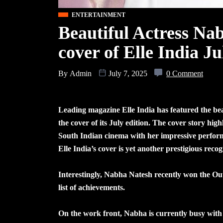
ENTERTAINMENT
Beautiful Actress Na
cover of Elle India Ju
By
Admin
July 7, 2025
0 Comment
Leading magazine Elle India has featured the be
the cover of its July edition. The cover story hig
South Indian cinema with her impressive perform
Elle India’s cover is yet another prestigious recog
Interestingly, Nabha Natesh recently won the Out
list of achievements.
On the work front, Nabha is currently busy with 