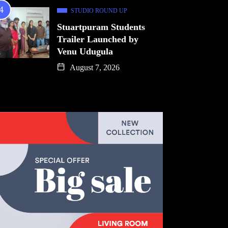
STUDIO ROUND UP
Stuartpuram Students
Trailer Launched by
Venu Udugula
August 7, 2026