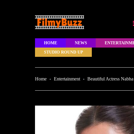
HOME
NEWS
ENTERTAINM
STUDIO ROUND UP
Home
Entertainment
Beautiful Actress Nabha 