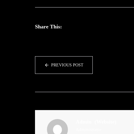
Share This:
PREVIOUS POST
Admin
(Website)
Administrator