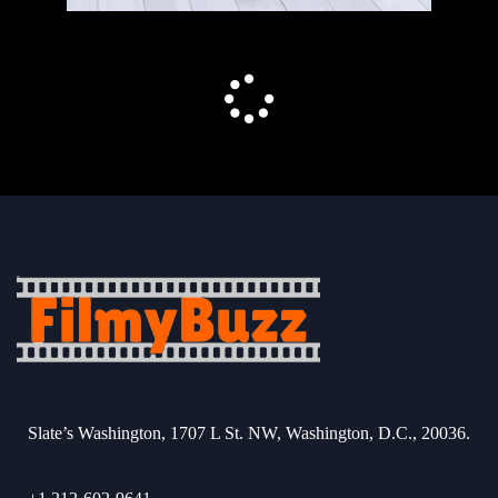
Slate’s Washington, 1707 L St. NW, Washington, D.C., 20036.