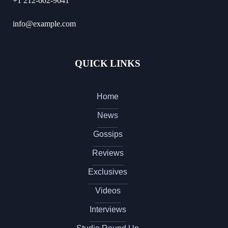
+1 212-602-9641
info@example.com
QUICK LINKS
Home
News
Gossips
Reviews
Exclusives
Videos
Interviews