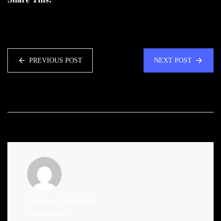
PREVIOUS POST
NEXT POST
Admin
(Website)
Administrator