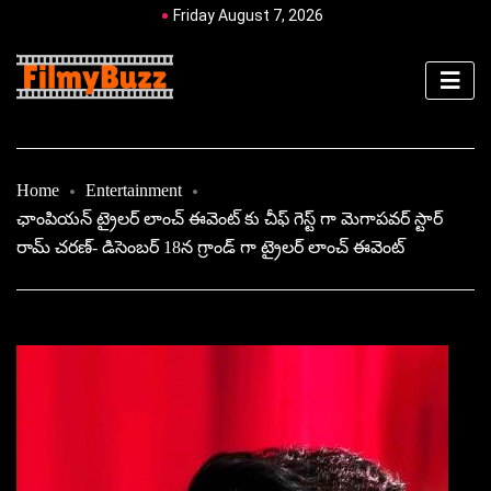
Friday August 7, 2026
Home
Entertainment
ఛాంపియన్ ట్రైలర్ లాంచ్ ఈవెంట్ కు చీఫ్ గెస్ట్ గా మెగాపవర్ స్టార్
రామ్ చరణ్- డిసెంబర్ 18న గ్రాండ్ గా ట్రైలర్ లాంచ్ ఈవెంట్