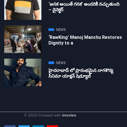
‘జ‌న‌క అయితే గ‌న‌క‌’ అందరికీ నచ్చుతుంది
– డైరెక్ట‌ర్
NEWS
‘RawKing’ Manoj Manchu Restores
Dignity to a
NEWS
హైదరాబాద్ లో ప్రారంభమైన నాగశౌర్య
సినిమా యాక్షన్ షెడ్యూల్
© 2024 Created with
inovies