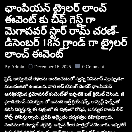
ఛాంపియన్ ట్రైలర్ లాంచ్
ఈవెంట్ కు చీఫ్ గెస్ట్ గా
మెగాపవర్ స్టార్ రామ్ చరణ్-
డిసెంబర్ 18న గ్రాండ్ గా ట్రైలర్
లాంచ్ ఈవెంట్
By
Admin
December 16, 2025
0 Comment
ఫ్రెష్, ఆకట్టుకునే కథలను అందించడంలో స్వప్న సినిమాస్ ఎల్లప్పుడూ
ముందంజలో ఉంటుంది. వారి అప్ కమింగ్ వెంచర్ ఛాంపియన్
ఆసక్తికరమైన ప్రమోషనల్ కంటెంట్‌తో ఇప్పటికే బజ్ క్రియేట్ చేసింది. జీ
స్టూడియోస్ సమర్పణ లో ఆనంది ఆర్ట్ క్రియేషన్స్, కాన్సెప్ట్ ఫిల్మ్స్‌తో
కలిసి నిర్మిస్తున్న ఈ చిత్రంలో ఈ చిత్రంలో రోషన్, అనస్వర రాజన్ లీడ్
రోల్స్ పోషిస్తున్నారు. ప్రదీప్ అద్వైతం దర్శకత్వం వహిస్తున్నారు.
నందమూరి కళ్యాణ్ చక్రవర్తి, అర్చన కీలక పాత్రల్లో నటించారు. ఇప్పటికే