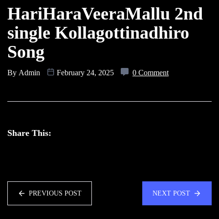
HariHaraVeeraMallu 2nd
single Kollagottinadhiro
Song
By
Admin
February 24, 2025
0 Comment
Share This:
PREVIOUS POST
NEXT POST