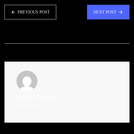
PREVIOUS POST
NEXT POST
Admin
(Website)
Administrator