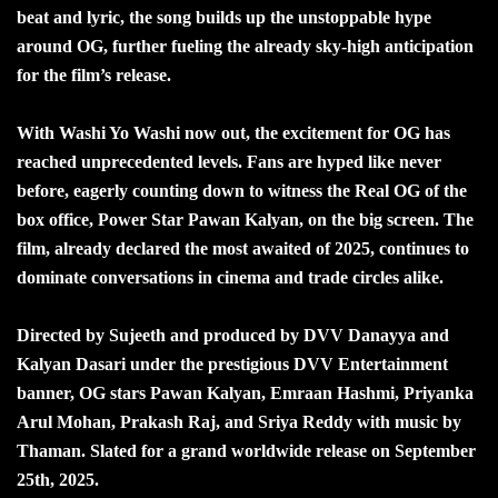
beat and lyric, the song builds up the unstoppable hype
around OG, further fueling the already sky-high anticipation
for the film’s release.
With Washi Yo Washi now out, the excitement for OG has
reached unprecedented levels. Fans are hyped like never
before, eagerly counting down to witness the Real OG of the
box office, Power Star Pawan Kalyan, on the big screen. The
film, already declared the most awaited of 2025, continues to
dominate conversations in cinema and trade circles alike.
Directed by Sujeeth and produced by DVV Danayya and
Kalyan Dasari under the prestigious DVV Entertainment
banner, OG stars Pawan Kalyan, Emraan Hashmi, Priyanka
Arul Mohan, Prakash Raj, and Sriya Reddy with music by
Thaman. Slated for a grand worldwide release on September
25th, 2025.