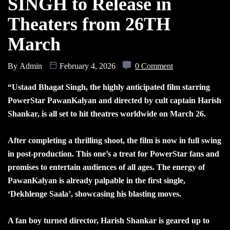
SINGH to Release in
Theaters from 26TH
March
By
Admin
February 4, 2026
0 Comment
“Ustaad Bhagat Singh, the highly anticipated film starring
PowerStar PawanKalyan and directed by cult captain Harish
Shankar, is all set to hit theatres worldwide on March 26.
After completing a thrilling shoot, the film is now in full swing
in post-production. This one’s a treat for PowerStar fans and
promises to entertain audiences of all ages. The energy of
PawanKalyan is already palpable in the first single,
‘Dekhlenge Saala’, showcasing his blasting moves.
A fan boy turned director, Harish Shankar is geared up to