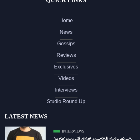
QUICK LINKS
Home
News
Gossips
Reviews
Exclusives
Videos
Interviews
Studio Round Up
LATEST NEWS
INTERVIEWS
‘జ‌న‌క అయితే గ‌న‌క‌’ అందరికీ నచ్చుతుంది