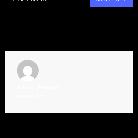
Admin
(Website)
Administrator