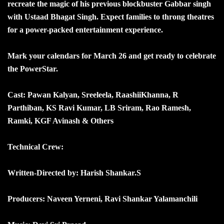
recreate the magic of his previous blockbuster Gabbar singh
with Ustaad Bhagat Singh. Expect families to throng theatres
for a power-packed entertainment experience.
Mark your calendars for March 26 and get ready to celebrate
the PowerStar.
Cast: Pawan Kalyan, Sreeleela, RaashiiKhanna, R
Parthiban, KS Ravi Kumar, LB Sriram, Rao Ramesh,
Ramki, KGF Avinash & Others
Technical Crew:
Written-Directed by: Harish Shankar.S
Producers: Naveen Yerneni, Ravi Shankar Yalamanchili