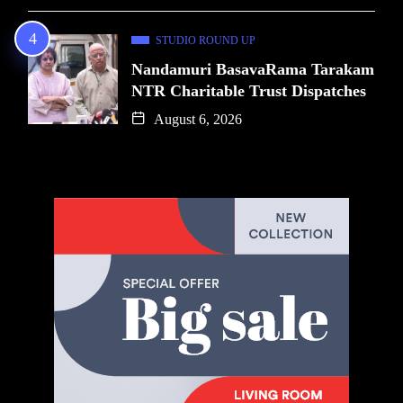
STUDIO ROUND UP
Nandamuri BasavaRama Tarakam
NTR Charitable Trust Dispatches
August 6, 2026