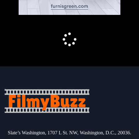
Slate’s Washington, 1707 L St. NW, Washington, D.C., 20036.