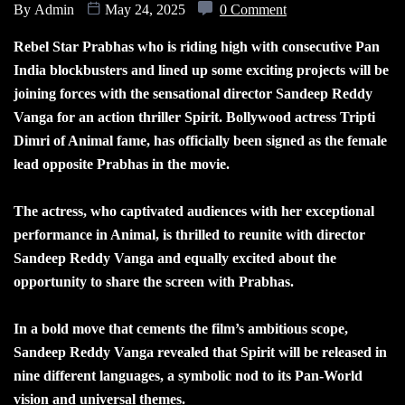
By
Admin
May 24, 2025
0 Comment
Rebel Star Prabhas who is riding high with consecutive Pan
India blockbusters and lined up some exciting projects will be
joining forces with the sensational director Sandeep Reddy
Vanga for an action thriller Spirit. Bollywood actress Tripti
Dimri of Animal fame, has officially been signed as the female
lead opposite Prabhas in the movie.
The actress, who captivated audiences with her exceptional
performance in Animal, is thrilled to reunite with director
Sandeep Reddy Vanga and equally excited about the
opportunity to share the screen with Prabhas.
In a bold move that cements the film’s ambitious scope,
Sandeep Reddy Vanga revealed that Spirit will be released in
nine different languages, a symbolic nod to its Pan-World
vision and universal themes.