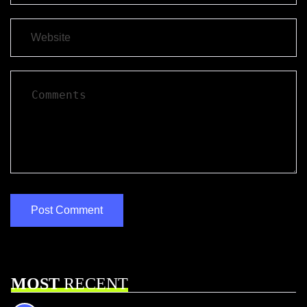
MOST
RECENT