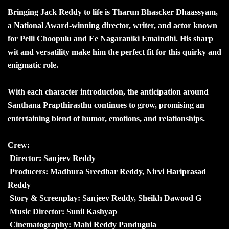
Bringing Jack Reddy to life is Tharun Bhascker Dhaassyam,
a National Award-winning director, writer, and actor known
for Pelli Choopulu and Ee Nagaraniki Emaindhi. His sharp
wit and versatility make him the perfect fit for this quirky and
enigmatic role.
With each character introduction, the anticipation around
Santhana Prapthirasthu continues to grow, promising an
entertaining blend of humor, emotions, and relationships.
Crew:
Director: Sanjeev Reddy
Producers: Madhura Sreedhar Reddy, Nirvi Hariprasad
Reddy
Story & Screenplay: Sanjeev Reddy, Sheikh Dawood G
Music Director: Sunil Kashyap
Cinematography: Mahi Reddy Pandugula