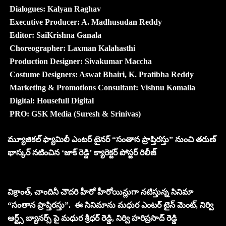
Dialogues: Kalyan Raghav
Executive Producer: A. Madhusudan Reddy
Editor: SaiKrishna Ganala
Choreographer: Laxman Kalahasthi
Production Designer: Sivakumar Maccha
Costume Designers: Aswat Bhairi, K. Pratibha Reddy
Marketing & Promotions Consultant: Vishnu Komalla
Digital: Housefull Digital
PRO: GSK Media (Suresh & Srinivas)
మ్యూజికల్ ఫ్యామిలీ ఎంటర్ టైనర్ “సంతాన ప్రాప్తిరస్తు” నుంచి తరుణ్
భాస్కర్ నటించిన ‘జాక్ రెడ్డి’ క్యారెక్టర్ పోస్టర్ రిలీజ్
విక్రాంత్, చాందినీ చౌదరి హీరో హీరోయిన్లుగా నటిస్తున్న సినిమా
“సంతాన ప్రాప్తిరస్తు”. ఈ సినిమాను మధుర ఎంటర్ టైన్ మెంట్, నిర్వి
ఆర్ట్స్ బ్యానర్స్ పై మధుర శ్రీధర్ రెడ్డి, నిర్వి హరిప్రసాద్ రెడ్డి