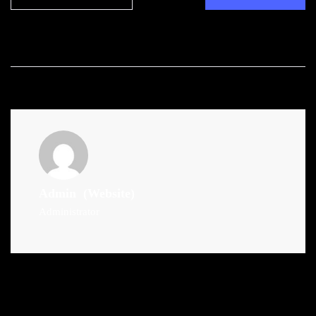
Admin
(Website)
Administrator