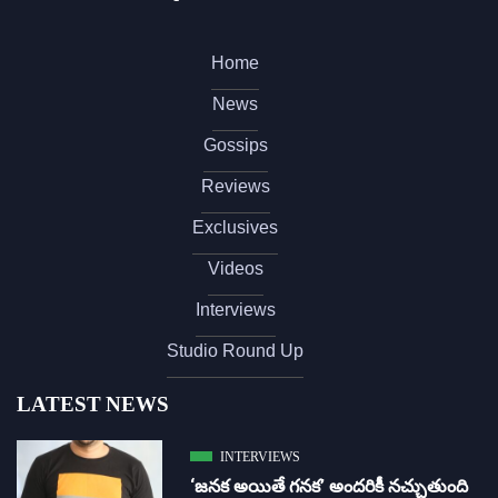
Home
News
Gossips
Reviews
Exclusives
Videos
Interviews
Studio Round Up
LATEST NEWS
INTERVIEWS
‘జ‌న‌క అయితే గ‌న‌క‌’ అందరికీ నచ్చుతుంది