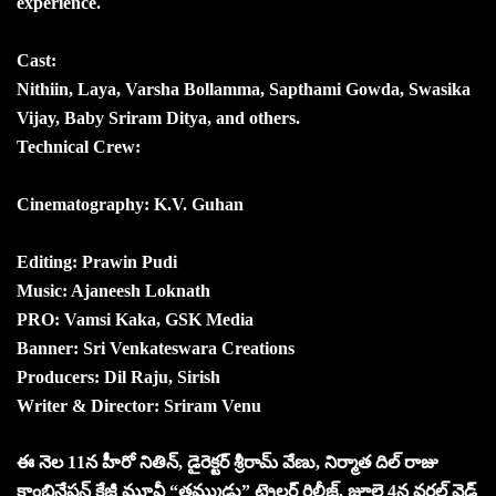
experience.
Cast:
Nithiin, Laya, Varsha Bollamma, Sapthami Gowda, Swasika
Vijay, Baby Sriram Ditya, and others.
Technical Crew:
Cinematography: K.V. Guhan
Editing: Prawin Pudi
Music: Ajaneesh Loknath
PRO: Vamsi Kaka, GSK Media
Banner: Sri Venkateswara Creations
Producers: Dil Raju, Sirish
Writer & Director: Sriram Venu
ఈ నెల 11న హీరో నితిన్, డైరెక్టర్ శ్రీరామ్ వేణు, నిర్మాత దిల్ రాజు
కాంబినేషన్ క్రేజీ మూవీ “తమ్ముడు” ట్రైలర్ రిలీజ్, జూలై 4న వరల్డ్ వైడ్