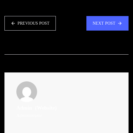
PREVIOUS POST
NEXT POST
Admin
(Website)
Administrator