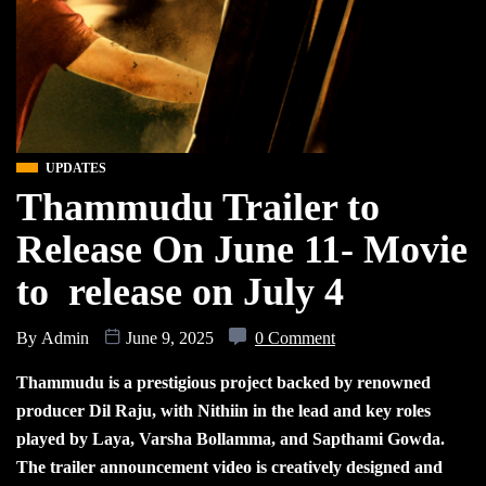
UPDATES
Thammudu Trailer to
Release On June 11- Movie
to release on July 4
By
Admin
June 9, 2025
0 Comment
Thammudu is a prestigious project backed by renowned
producer Dil Raju, with Nithiin in the lead and key roles
played by Laya, Varsha Bollamma, and Sapthami Gowda.
The trailer announcement video is creatively designed and