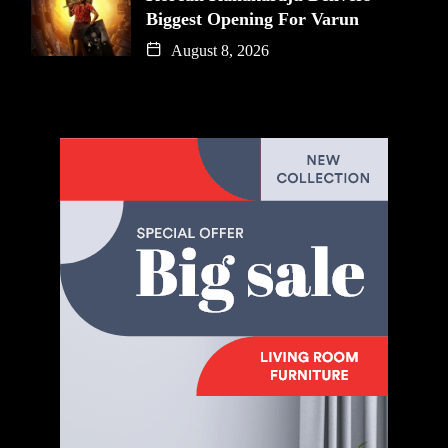
Biggest Opening For Varun
August 8, 2026