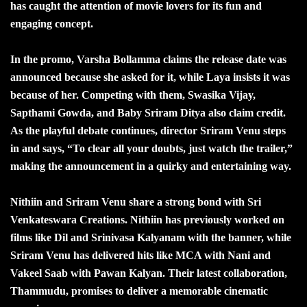
has caught the attention of movie lovers for its fun and
engaging concept.
In the promo, Varsha Bollamma claims the release date was
announced because she asked for it, while Laya insists it was
because of her. Competing with them, Swasika Vijay,
Sapthami Gowda, and Baby Sriram Ditya also claim credit.
As the playful debate continues, director Sriram Venu steps
in and says, “To clear all your doubts, just watch the trailer,”
making the announcement in a quirky and entertaining way.
Nithiin and Sriram Venu share a strong bond with Sri
Venkateswara Creations. Nithiin has previously worked on
films like Dil and Srinivasa Kalyanam with the banner, while
Sriram Venu has delivered hits like MCA with Nani and
Vakeel Saab with Pawan Kalyan. Their latest collaboration,
Thammudu, promises to deliver a memorable cinematic