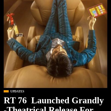
UPDATES
RT 76 Launched Grandly
-Theatrical Release For