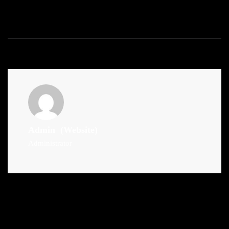
Admin
(Website)
Administrator