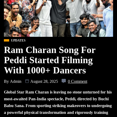
UPDATES
Ram Charan Song For
Peddi Started Filming
With 1000+ Dancers
By
Admin
August 28, 2025
0 Comment
Global Star Ram Charan is leaving no stone unturned for his
most-awaited Pan-India spectacle, Peddi, directed by Buchi
Babu Sana. From sporting striking makeovers to undergoing
a powerful physical transformation and rigorously training