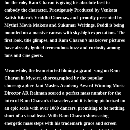
for the role, Ram Charan is giving his absolute best to
embody the character. Prestigously Produced by Venkata
Satish Kilaru’s Vriddhi Cinemas, and proudly presented by
Mythri Movie Makers and Sukumar Writings, Peddi is being
mounted on a massive canvas with sky-high expectations. The
first look, title glimpse, and Ram Charan’s makeover pictures
have already ignited tremendous buzz and curiosity among
fans and cine goers.
Meanwhile, the team started filming a grand song on Ram
Charan in Mysore, choreographed by the popular
choreographer Jani Master. Academy Award Winning Music
Director AR Rahman scored a perfect mass number for the
intro of Ram Charan’s character, and it is being picturized on
an epic scale with over 1000 dancers, promising to be nothing
short of a visual feast. With Ram Charan showcasing
energetic mass steps with his trademark grace and screen