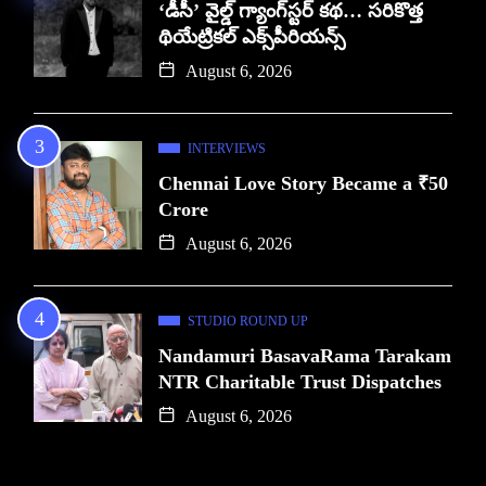
‘డీసీ’ వైల్డ్ గ్యాంగ్‌స్టర్ కథ… సరికొత్త
థియేట్రికల్ ఎక్స్‌పీరియన్స్
August 6, 2026
INTERVIEWS
Chennai Love Story Became a ₹50
Crore
August 6, 2026
STUDIO ROUND UP
Nandamuri BasavaRama Tarakam
NTR Charitable Trust Dispatches
August 6, 2026