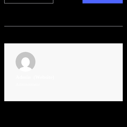
Admin
(Website)
Administrator