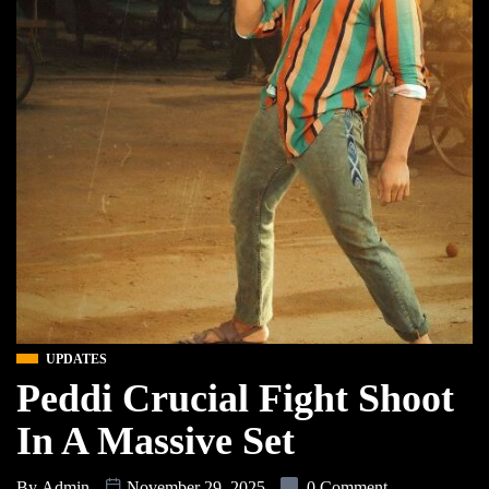
UPDATES
Peddi Crucial Fight Shoot
In A Massive Set
By
Admin
November 29, 2025
0 Comment