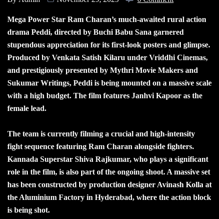
Mega Power Star Ram Charan’s much-awaited rural action
drama Peddi, directed by Buchi Babu Sana garnered
stupendous appreciation for its first-look posters and glimpse.
Produced by Venkata Satish Kilaru under Vriddhi Cinemas,
and prestigiously presented by Mythri Movie Makers and
Sukumar Writings, Peddi is being mounted on a massive scale
with a high budget. The film features Janhvi Kapoor as the
female lead.
The team is currently filming a crucial and high-intensity
fight sequence featuring Ram Charan alongside fighters.
Kannada Superstar Shiva Rajkumar, who plays a significant
role in the film, is also part of the ongoing shoot. A massive set
has been constructed by production designer Avinash Kolla at
the Aluminium Factory in Hyderabad, where the action block
is being shot.