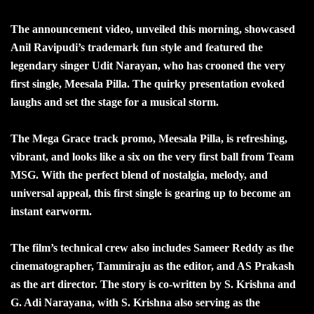
The announcement video, unveiled this morning, showcased
Anil Ravipudi’s trademark fun style and featured the
legendary singer Udit Narayan, who has crooned the very
first single, Meesala Pilla. The quirky presentation evoked
laughs and set the stage for a musical storm.
The Mega Grace track promo, Meesala Pilla, is refreshing,
vibrant, and looks like a six on the very first ball from Team
MSG. With the perfect blend of nostalgia, melody, and
universal appeal, this first single is gearing up to become an
instant earworm.
The film’s technical crew also includes Sameer Reddy as the
cinematographer, Tammiraju as the editor, and AS Prakash
as the art director. The story is co-written by S. Krishna and
G. Adi Narayana, with S. Krishna also serving as the