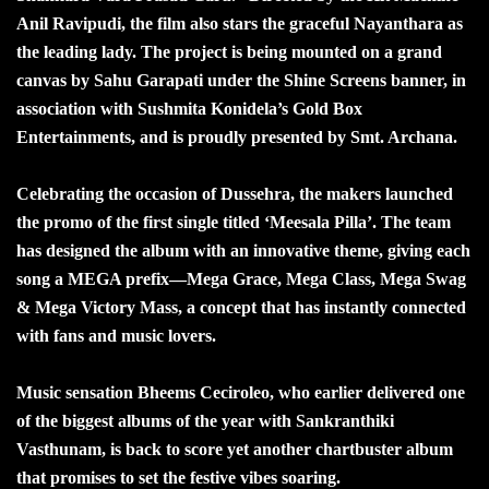
Anil Ravipudi, the film also stars the graceful Nayanthara as
the leading lady. The project is being mounted on a grand
canvas by Sahu Garapati under the Shine Screens banner, in
association with Sushmita Konidela’s Gold Box
Entertainments, and is proudly presented by Smt. Archana.
Celebrating the occasion of Dussehra, the makers launched
the promo of the first single titled ‘Meesala Pilla’. The team
has designed the album with an innovative theme, giving each
song a MEGA prefix—Mega Grace, Mega Class, Mega Swag
& Mega Victory Mass, a concept that has instantly connected
with fans and music lovers.
Music sensation Bheems Ceciroleo, who earlier delivered one
of the biggest albums of the year with Sankranthiki
Vasthunam, is back to score yet another chartbuster album
that promises to set the festive vibes soaring.