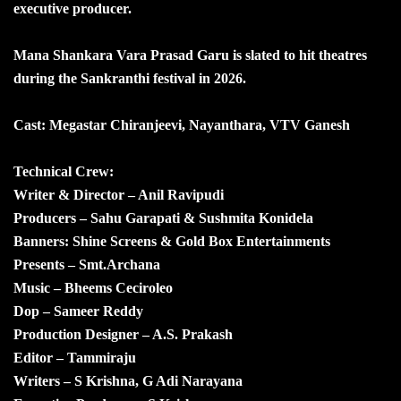
executive producer.
Mana Shankara Vara Prasad Garu is slated to hit theatres
during the Sankranthi festival in 2026.
Cast: Megastar Chiranjeevi, Nayanthara, VTV Ganesh
Technical Crew:
Writer & Director – Anil Ravipudi
Producers – Sahu Garapati & Sushmita Konidela
Banners: Shine Screens & Gold Box Entertainments
Presents – Smt.Archana
Music – Bheems Ceciroleo
Dop – Sameer Reddy
Production Designer – A.S. Prakash
Editor – Tammiraju
Writers – S Krishna, G Adi Narayana