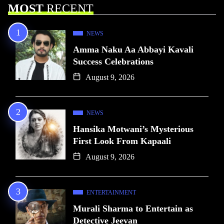
MOST
RECENT
NEWS
Amma Naku Aa Abbayi Kavali
Success Celebrations
August 9, 2026
NEWS
Hansika Motwani’s Mysterious
First Look From Kapaali
August 9, 2026
ENTERTAINMENT
Murali Sharma to Entertain as
Detective Jeevan