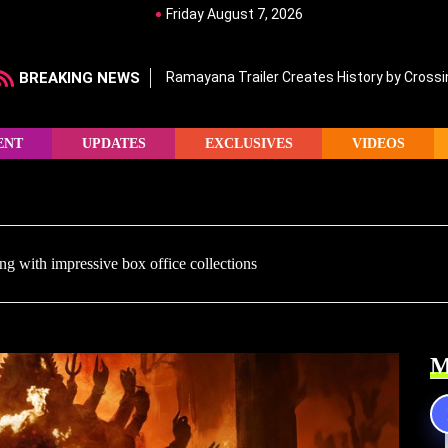
Friday August 7, 2026
BREAKING NEWS
Ramayana Trailer Creates History by Crossin
ENT
UPDATES
EXCLUSIVES
VIDEOS
g with impressive box office collections
M