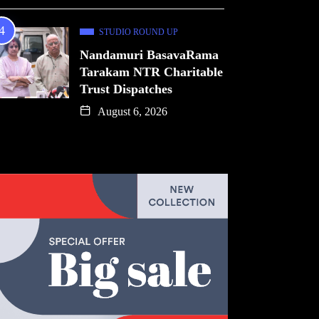
STUDIO ROUND UP
Nandamuri BasavaRama
Tarakam NTR Charitable
Trust Dispatches
August 6, 2026