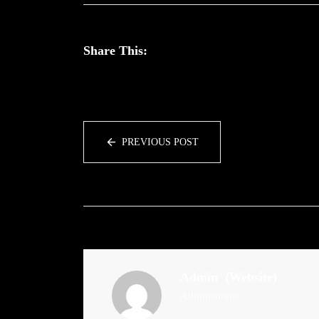
Share This:
PREVIOUS POST
Admin
(Website)
Administrator