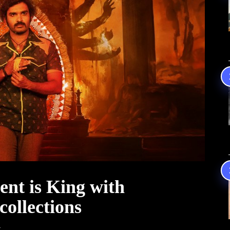
nt is King with
collections
t