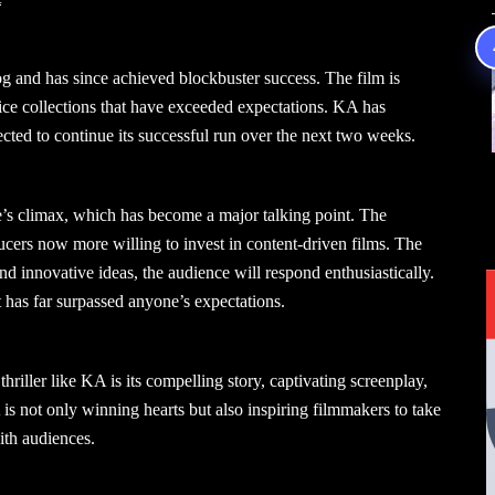
g and has since achieved blockbuster success. The film is
fice collections that have exceeded expectations. KA has
ected to continue its successful run over the next two weeks.
e’s climax, which has become a major talking point. The
ducers now more willing to invest in content-driven films. The
nd innovative ideas, the audience will respond enthusiastically.
t has far surpassed anyone’s expectations.
thriller like KA is its compelling story, captivating screenplay,
s not only winning hearts but also inspiring filmmakers to take
ith audiences.