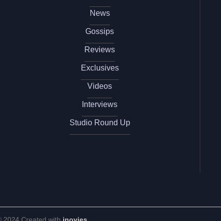
News
Gossips
Reviews
Exclusives
Videos
Interviews
Studio Round Up
© 2024 Created with
inovies