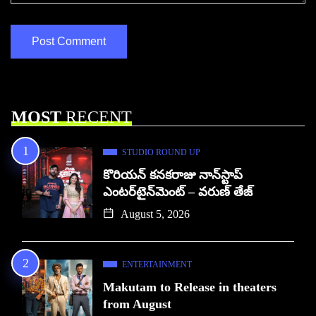
MOST
RECENT
STUDIO ROUND UP
కొరియన్ కనకరాజు నాన్‌స్టాప్
ఎంటర్‌టైన్‌మెంట్ – వరుణ్ తేజ్
August 5, 2026
ENTERTAINMENT
Makutam to Release in theaters
from August