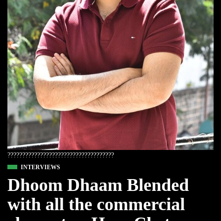
????????????????????????????????????
INTERVIEWS
Dhoom Dhaam Blended
with all the commercial