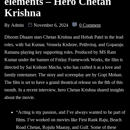
elements – Hero Chetan
Krishna
By
Admin
November 6, 2024
0 Comment
Dhoom Dhaam stars Chetan Krishna and Hebah Patel in the lead
roles, with Sai Kumar, Vennela Kishore, Prithviraj, and Goparaju
Ramana playing key supporting roles. Produced by MS Ram
Kumar under the banner of Friday Framework Works, the film is
directed by Sai Kishore Macha, who has crafted it as a love and
family entertainer. The story and screenplay are by Gopi Mohan.
The film is set to have a grand theatrical release on the 8th of this
month. In a recent interview, hero Chetan Krishna shared insights
about the movie.
“Acting is my passion, and I’ve always wanted to be part of
films. I’ve worked on movies like First Rank Raju, Beach
Road Chetan, Rojulu Maaray, and Gulf. Some of these