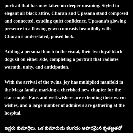
portrait that has now taken on deeper meaning. Styled in
elegant all-black attire, Charan and Upasana stand composed
and connected, exuding quiet confidence. Upasana’s glowing
presence in a flowing gown contrasts beautifully with
Charan’s understated, poised look.
Adding a personal touch to the visual, their two loyal black
dogs sit on either side, completing a portrait that radiates
warmth, unity, and anticipation.
With the arrival of the twins, joy has multiplied manifold in
the Mega family, marking a cherished new chapter for the
star couple. Fans and well-wishers are extending their warm
wishes, and a large number of admirers are gathering at the
hospital.
ఇద్దరు కుమార్తెలు, ఒక కుమారుడు కలగడం అపారమైన కృతజ్ఞతతో