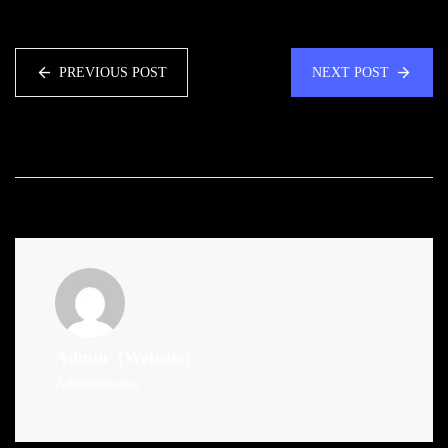
PREVIOUS POST
NEXT POST
Admin
(Website)
Administrator