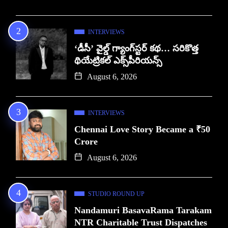
INTERVIEWS
‘డీసీ’ వైల్డ్ గ్యాంగ్‌స్టర్ కథ… సరికొత్త
థియేట్రికల్ ఎక్స్‌పీరియన్స్
August 6, 2026
INTERVIEWS
Chennai Love Story Became a ₹50
Crore
August 6, 2026
STUDIO ROUND UP
Nandamuri BasavaRama Tarakam
NTR Charitable Trust Dispatches