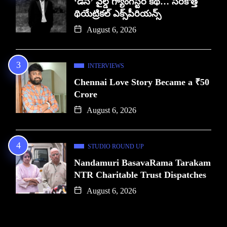
‘డీసీ’ వైల్డ్ గ్యాంగ్‌స్టర్ కథ… సరికొత్త
థియేట్రికల్ ఎక్స్‌పీరియన్స్
August 6, 2026
INTERVIEWS
Chennai Love Story Became a ₹50
Crore
August 6, 2026
STUDIO ROUND UP
Nandamuri BasavaRama Tarakam
NTR Charitable Trust Dispatches
August 6, 2026