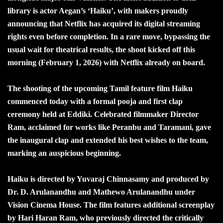
library is actor Aegan’s ‘Haiku’, with makers proudly
announcing that Netflix has acquired its digital streaming
rights even before completion. In a rare move, bypassing the
usual wait for theatrical results, the shoot kicked off this
morning (February 1, 2026) with Netflix already on board.
The shooting of the upcoming Tamil feature film Haiku
commenced today with a formal pooja and first clap
ceremony held at Eddiki. Celebrated filmmaker Director
Ram, acclaimed for works like Peranbu and Taramani, gave
the inaugural clap and extended his best wishes to the team,
marking an auspicious beginning.
Haiku is directed by Yuvaraj Chinnasamy and produced by
Dr. D. Arulanandhu and Mathewo Arulanandhu under
Vision Cinema House. The film features additional screenplay
by Hari Haran Ram, who previously directed the critically