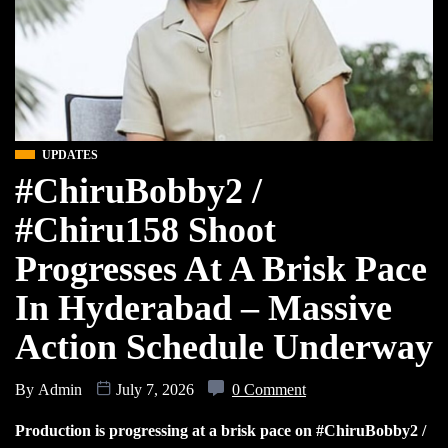
UPDATES
#ChiruBobby2 /
#Chiru158 Shoot
Progresses At A Brisk Pace
In Hyderabad – Massive
Action Schedule Underway
By
Admin
July 7, 2026
0 Comment
Production is progressing at a brisk pace on #ChiruBobby2 /