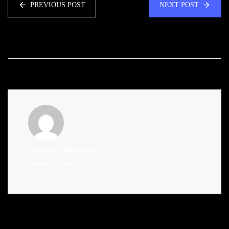
PREVIOUS POST
NEXT POST
Admin
(Website)
Administrator