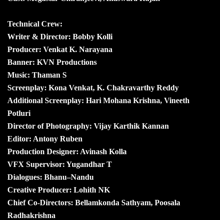
Technical Crew:
Writer & Director: Bobby Kolli
Producer: Venkat K. Narayana
Banner: KVN Productions
Music: Thaman S
Screenplay: Kona Venkat, K. Chakravarthy Reddy
Additional Screenplay: Hari Mohana Krishna, Vineeth
Potluri
Director of Photography: Vijay Karthik Kannan
Editor: Antony Ruben
Production Designer: Avinash Kolla
VFX Supervisor: Yugandhar T
Dialogues: Bhanu–Nandu
Creative Producer: Lohith NK
Chief Co-Directors: Bellamkonda Sathyam, Poosala
Radhakrishna