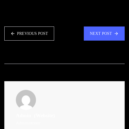
PREVIOUS POST
NEXT POST
Admin
(Website)
Administrator