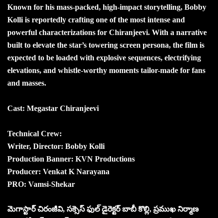
Known for his mass-packed, high-impact storytelling, Bobby
Kolli is reportedly crafting one of the most intense and
powerful characterizations for Chiranjeevi. With a narrative
built to elevate the star’s towering screen persona, the film is
expected to be loaded with explosive sequences, electrifying
elevations, and whistle-worthy moments tailor-made for fans
and masses.
Cast: Megastar Chiranjeevi
Technical Crew:
Writer, Director: Bobby Kolli
Production Banner: KVN Productions
Producer: Venkat K Narayana
PRO: Vamsi-Shekar
మెగాస్టార్ చిరంజీవి, సక్సెస్ ఫుల్ డైరెక్టర్ బాబీ కొల్లి, ప్రముఖ నిర్మాణ