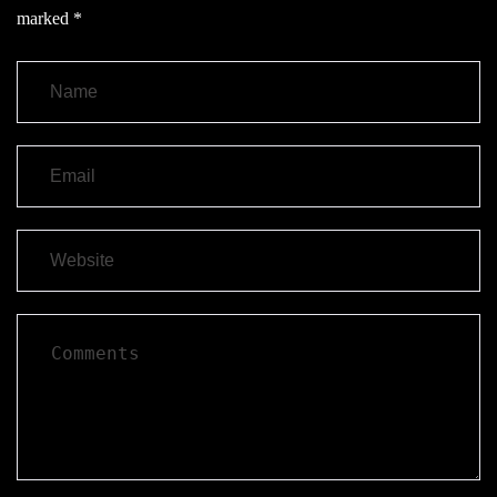
marked
*