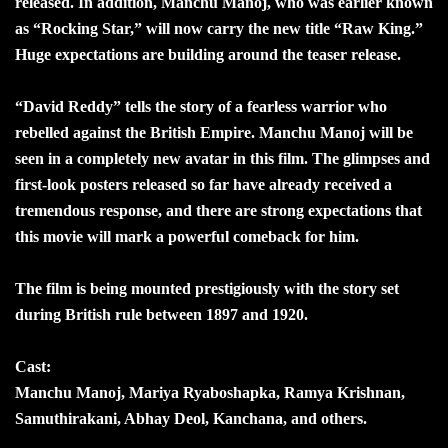
released. In addition, Manchu Manoj, who was earlier known
as “Rocking Star,” will now carry the new title “Raw King.”
Huge expectations are building around the teaser release.
“David Reddy” tells the story of a fearless warrior who
rebelled against the British Empire. Manchu Manoj will be
seen in a completely new avatar in this film. The glimpses and
first-look posters released so far have already received a
tremendous response, and there are strong expectations that
this movie will mark a powerful comeback for him.
The film is being mounted prestigiously with the story set
during British rule between 1897 and 1920.
Cast:
Manchu Manoj, Mariya Ryaboshapka, Ramya Krishnan,
Samuthirakani, Abhay Deol, Kanchana, and others.