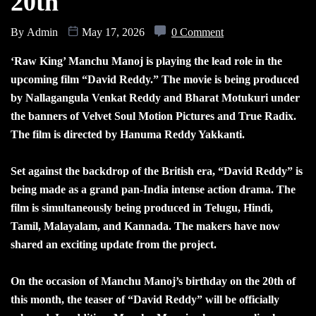
20th
By
Admin
May 17, 2026
0 Comment
‘Raw King’ Manchu Manoj is playing the lead role in the
upcoming film “David Reddy.” The movie is being produced
by Nallagangula Venkat Reddy and Bharat Motukuri under
the banners of Velvet Soul Motion Pictures and True Radix.
The film is directed by Hanuma Reddy Yakkanti.
Set against the backdrop of the British era, “David Reddy” is
being made as a grand pan-India intense action drama. The
film is simultaneously being produced in Telugu, Hindi,
Tamil, Malayalam, and Kannada. The makers have now
shared an exciting update from the project.
On the occasion of Manchu Manoj’s birthday on the 20th of
this month, the teaser of “David Reddy” will be officially