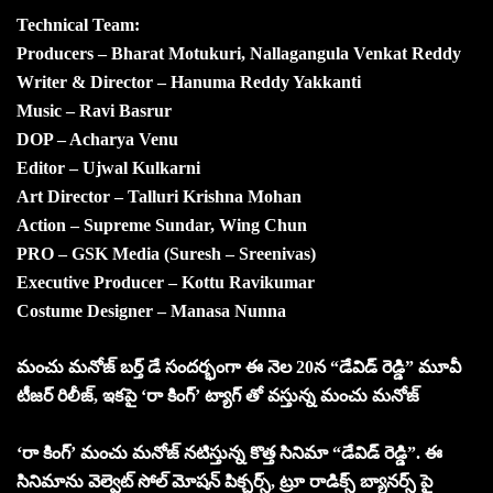
Technical Team:
Producers – Bharat Motukuri, Nallagangula Venkat Reddy
Writer & Director – Hanuma Reddy Yakkanti
Music – Ravi Basrur
DOP – Acharya Venu
Editor – Ujwal Kulkarni
Art Director – Talluri Krishna Mohan
Action – Supreme Sundar, Wing Chun
PRO – GSK Media (Suresh – Sreenivas)
Executive Producer – Kottu Ravikumar
Costume Designer – Manasa Nunna
మంచు మనోజ్ బర్త్ డే సందర్భంగా ఈ నెల 20న “డేవిడ్ రెడ్డి” మూవీ
టీజర్ రిలీజ్, ఇకపై ‘రా కింగ్’ ట్యాగ్ తో వస్తున్న మంచు మనోజ్
‘రా కింగ్’ మంచు మనోజ్ నటిస్తున్న కొత్త సినిమా “డేవిడ్ రెడ్డి”. ఈ
సినిమాను వెల్వెట్ సోల్ మోషన్ పిక్చర్స్, ట్రూ రాడిక్స్ బ్యానర్స్ పై