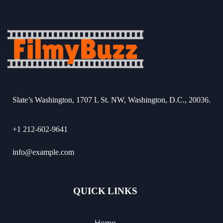
Slate’s Washington, 1707 L St. NW, Washington, D.C., 20036.
+1 212-602-9641
info@example.com
QUICK LINKS