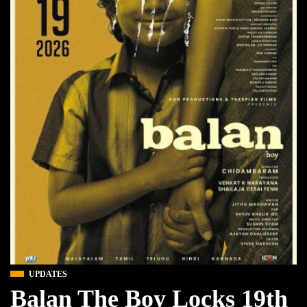
UPDATES
Balan The Boy Locks 19th