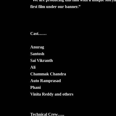
first film under our banner.”
Cast……
Anurag
Santosh
Sai Vikranth
Ali
Chammak Chandra
Auto Ramprasad
Phani
Vinita Reddy and others
Technical Crew…..