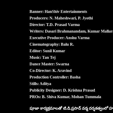
Banner: HanShiv Entertainments
Producers: N. Maheshwari, P. Jyothi
Director: T.D. Prasad Varma
Writers: Dasari Brahmanandam, Kumar Mallar
Executive Producer: Anshu Varma
Cinematography: Balu R.
Editor: Sunil Kumar
Music: Tan Tej
Dance Master: Swarna
Co-Director: K. Aravind
Production Controller: Basha
Stills: Aditya
Publicity Designer: D. Krishna Prasad
PROs: B. Shiva Kumar, Mohan Tummala
పూజా కార్యక్రమాలతో టి.డి.ప్ర‌సాద్ వ‌ర్మ ద‌ర్శ‌క‌త్వంలో హ‌