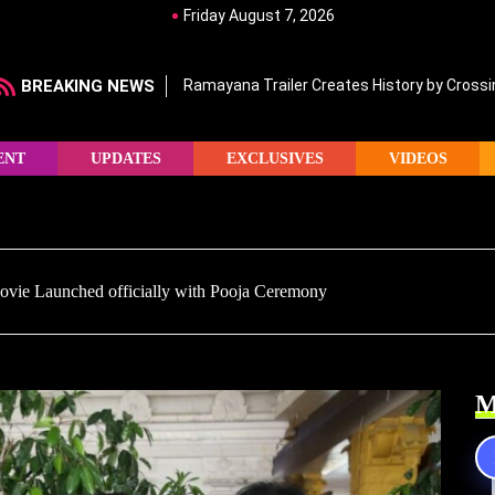
Friday August 7, 2026
BREAKING NEWS
Ramayana Trailer Creates History by Crossin
ENT
UPDATES
EXCLUSIVES
VIDEOS
vie Launched officially with Pooja Ceremony
M