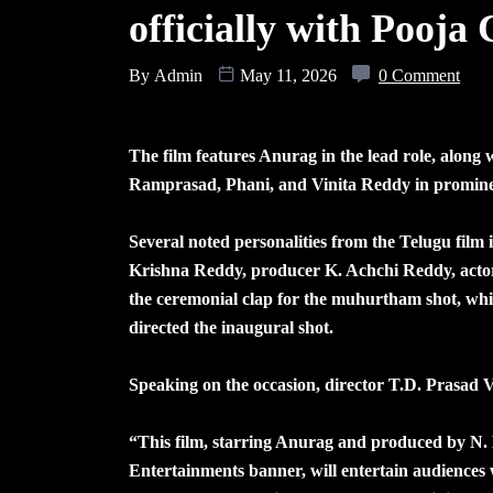
officially with Pooj
By
Admin
May 11, 2026
0 Comment
The film features Anurag in the lead role, alon
Ramprasad, Phani, and Vinita Reddy in prominen
Several noted personalities from the Telugu film 
Krishna Reddy, producer K. Achchi Reddy, actor
the ceremonial clap for the muhurtham shot, whi
directed the inaugural shot.
Speaking on the occasion, director T.D. Prasad 
“This film, starring Anurag and produced by N.
Entertainments banner, will entertain audiences w