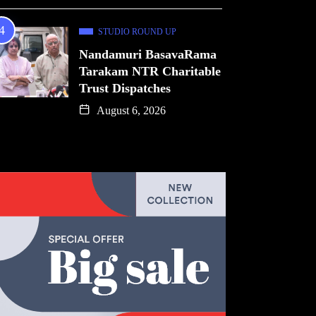
STUDIO ROUND UP
Nandamuri BasavaRama
Tarakam NTR Charitable
Trust Dispatches
August 6, 2026