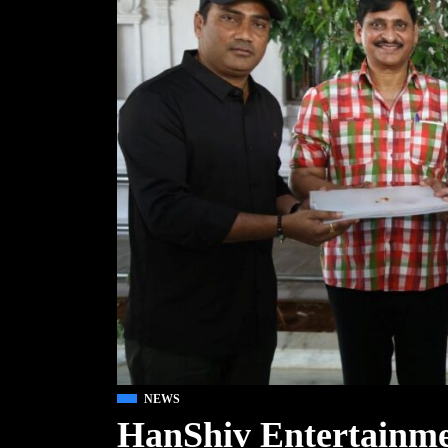
NEWS
HanShiv Entertainm