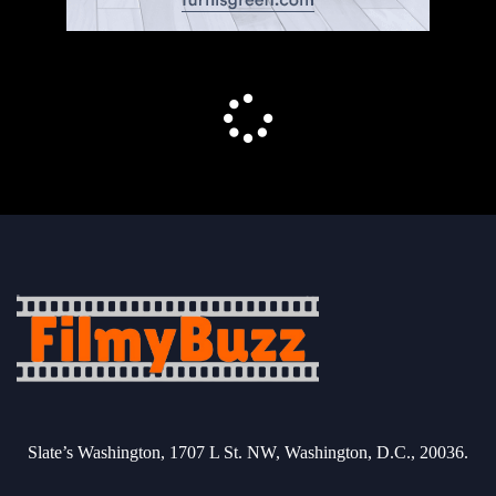
Slate’s Washington, 1707 L St. NW, Washington, D.C., 20036.