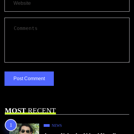
MOST
RECENT
NEWS