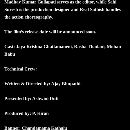
Madhav Kumar Gullapati serves as the editor, while Sahi
Suresh is the production designer and Real Sathish handles
the action choreography.
The film’s release date will be announced soon.
Cast: Jaya Krishna Ghattamaneni, Rasha Thadani, Mohan
Babu
Technical Crew:
Written & Directed by: Ajay Bhupathi
Presented by: Ashwini Dutt
Produced by: P. Kiran
Banner: Chandamama Kathalu