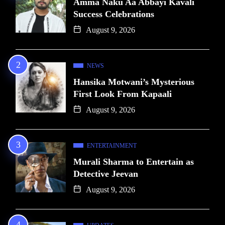
Amma Naku Aa Abbayi Kavali
Success Celebrations
August 9, 2026
NEWS
Hansika Motwani’s Mysterious
First Look From Kapaali
August 9, 2026
ENTERTAINMENT
Murali Sharma to Entertain as
Detective Jeevan
August 9, 2026