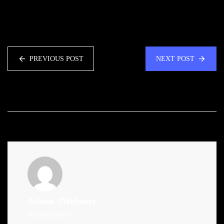
PREVIOUS POST
NEXT POST
Admin
(Website)
Administrator