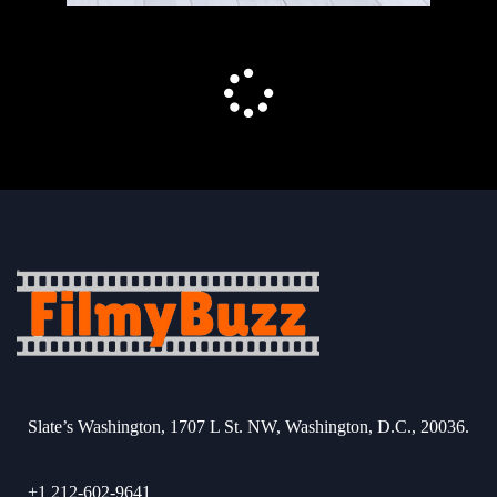
Slate’s Washington, 1707 L St. NW, Washington, D.C., 20036.
+1 212-602-9641