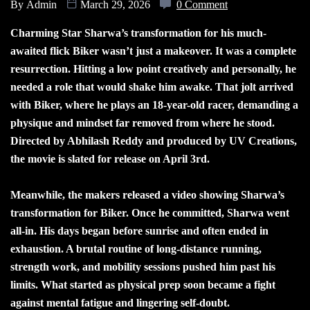
By
Admin
March 29, 2026
0 Comment
Charming Star Sharwa’s transformation for his much-
awaited flick Biker wasn’t just a makeover. It was a complete
resurrection. Hitting a low point creatively and personally, he
needed a role that would shake him awake. That jolt arrived
with Biker, where he plays an 18-year-old racer, demanding a
physique and mindset far removed from where he stood.
Directed by Abhilash Reddy and produced by UV Creations,
the movie is slated for release on April 3rd.
Meanwhile, the makers released a video showing Sharwa’s
transformation for Biker. Once he committed, Sharwa went
all-in. His days began before sunrise and often ended in
exhaustion. A brutal routine of long-distance running,
strength work, and mobility sessions pushed him past his
limits. What started as physical prep soon became a fight
against mental fatigue and lingering self-doubt.