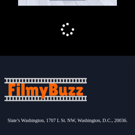
Slate’s Washington, 1707 L St. NW, Washington, D.C., 20036.