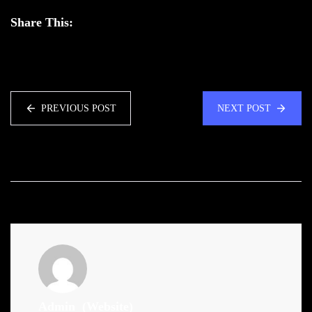
Share This:
PREVIOUS POST
NEXT POST
Admin
(Website)