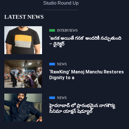
Studio Round Up
LATEST NEWS
INTERVIEWS
‘జ‌న‌క అయితే గ‌న‌క‌’ అందరికీ నచ్చుతుంది
– డైరెక్ట‌ర్
NEWS
‘RawKing’ Manoj Manchu Restores
Dignity to a
NEWS
హైదరాబాద్ లో ప్రారంభమైన నాగశౌర్య
సినిమా యాక్షన్ షెడ్యూల్