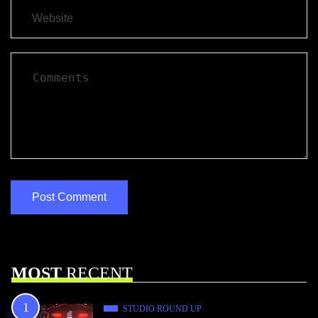
MOST
RECENT
STUDIO ROUND UP