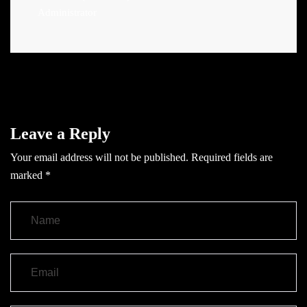
Administrator
Leave a Reply
Your email address will not be published.
Required fields are
marked
*