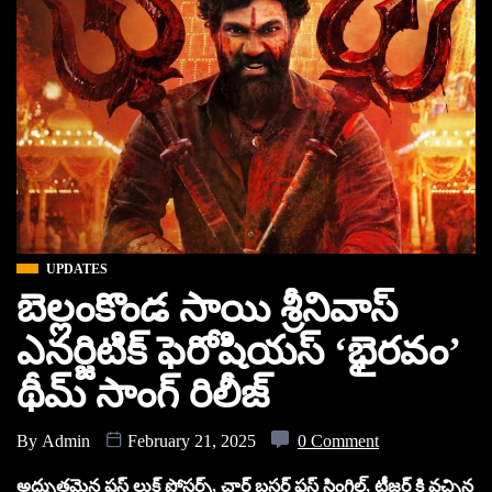
UPDATES
బెల్లంకొండ సాయి శ్రీనివాస్
ఎనర్జిటిక్ ఫెరోషియస్ ‘భైరవం’
థీమ్ సాంగ్‌ రిలీజ్
By
Admin
February 21, 2025
0 Comment
అద్భుతమైన ఫస్ట్ లుక్ పోస్టర్స్, చార్ట్ బస్టర్ ఫస్ట్ సింగిల్, టీజర్ కి వచ్చిన