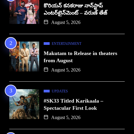
కొరియన్ కనకరాజు నాన్‌స్టాప్
ఎంటర్‌టైన్‌మెంట్ – వరుణ్ తేజ్
August 5, 2026
ENTERTAINMENT
Makutam to Release in theaters
from August
August 5, 2026
UPDATES
#SK33 Titled Karikaala –
Spectacular First Look
August 5, 2026