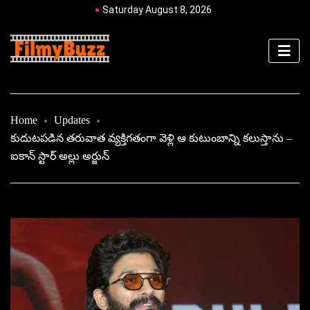
Saturday August 8, 2026
Home
Updates
కుదుటపడిన తరువాత వ్యక్తిగతంగా వెళ్లి ఆ కుటుంబాన్ని కలుస్తాను –
ఐకాన్ స్టార్ అల్లు అర్జున్