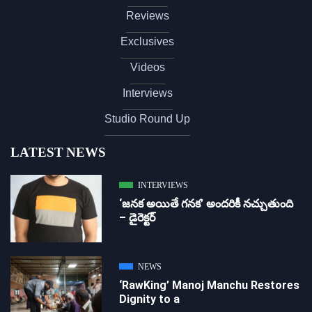
Reviews
Exclusives
Videos
Interviews
Studio Round Up
LATEST NEWS
INTERVIEWS
‘జ‌న‌క అయితే గ‌న‌క‌’ అందరికీ నచ్చుతుంది
– డైరెక్ట‌ర్
NEWS
‘RawKing’ Manoj Manchu Restores
Dignity to a