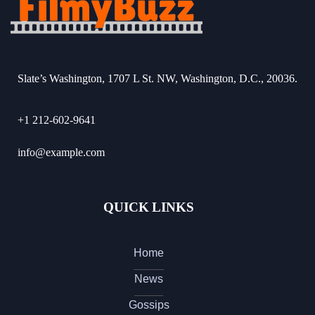
Slate’s Washington, 1707 L St. NW, Washington, D.C., 20036.
+1 212-602-9641
info@example.com
QUICK LINKS
Home
News
Gossips