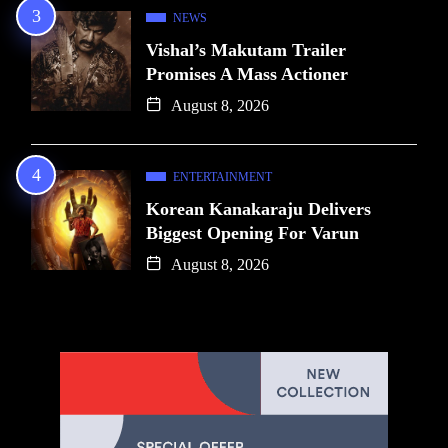
NEWS
Vishal’s Makutam Trailer
Promises A Mass Actioner
August 8, 2026
ENTERTAINMENT
Korean Kanakaraju Delivers
Biggest Opening For Varun
August 8, 2026