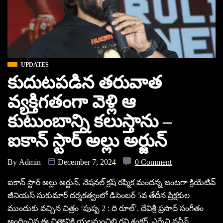
UPDATES
కుదుటపడిన తరువాత
వ్యక్తిగతంగా వెళ్లి ఆ
కుటుంబాన్ని కలుస్తాను –
ఐకాన్ స్టార్ అల్లు అర్జున్
By
Admin
December 7, 2024
0 Comment
ఐకాన్ స్టార్ అల్లు అర్జున్, నేషనల్ క్రష్ రష్మిక మందన్న జంటగా క్రియేటివ్
జీనియస్ సుకుమార్ దర్శకత్వంలో డిసెంబర్ 5వ తేదీన ప్రేక్షకుల
ముందుకు వచ్చిన చిత్రం ‘పుష్ప 2 : ది రూల్’. దేవిశ్రీ ప్రసాద్ సంగీతం
అందించిన ఈ చిత్రానికి యలమంచిలి రవి శంకర్, ఎర్నేని నవీన్