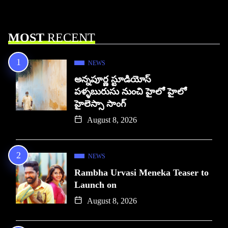
MOST
RECENT
NEWS
అన్నపూర్ణ స్టూడియోస్
పళ్ళబురుసు నుంచి హైలో హైలో
హైలెస్సా సాంగ్
August 8, 2026
NEWS
Rambha Urvasi Meneka Teaser to
Launch on
August 8, 2026