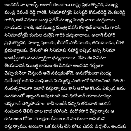
అందరికీ నా థాంక్స్. అలాగే తెలంగాణ రాష్ట్ర ప్రభుత్వానికి, ముఖ్య
మంత్రి రేవంత్ రెడ్డి గారికి, సినిమాటోగ్రఫీ మినిష్టర్ కోమటిరెడ్డి వెంకటరెడ్డి
గారికి, అదే విధంగా ఆంధ్ర ప్రదేశ్ ముఖ్య మంత్రి నారా చంద్రబాబు
నాయుడు గారికి, ఉపముఖ్య మంత్రి పవన్ కళ్యాణ్ బాబాయ్ గారికి,
సినిమాటోగ్రఫీ కందుల దుర్గేష్ గారికి ధన్యవాదాలు. అలాగే బీహార్
ప్రభుత్వానికి, పాట్నా ప్రజలకు, బీహార్ పోలీసులకు, తమిళనాడు, కేరళ
ప్రభుత్వాలకు, దేశంలో ఈ సినిమాకు సపోర్ట్ ఇచ్చిన అన్ని సినిమా
ఇండస్ట్రీలకు మనస్పూర్తిగా ధన్యవాదాలు. నేను ఈ సినిమా
తీయడానికి ముఖ్య కారణం ఈ సినిమా అందరిని గర్వంగా
చెప్పుకునేలా చేస్తుంది అనే నమ్మకంతోనే. అనుకోకుండా సంధ్య
థియేటర్లో జరిగిన సంఘటన మమ్మల్ని ఎంతగానో కదిలించింది. గత 20
సంవత్సరాలుగా ఇలాగే వస్తున్నాము కానీ ఆరోజు కొంచం ఎక్కువ జనం
ఉండటంతో ఇబ్బంది అవుతుంది అని థియేటర్ యాజమాన్యం
చెప్పగానే వెళ్ళిపోయాం. కానీ ఇంటికి వచ్చిన తరువాత జరిగిన
సంఘటన తెలిసి చాల బాధ కలిగింది. మరొకసారి చెప్తున్నాను ఆ
కుటుంబం కోసం 25 లక్షలు కేవలం ఒక సాయంగా అనుకుని
ఇస్తున్నాము. అయినా ఒక మనిషి లేని లోటు ఎవరు తీర్చలేం. అందుకు