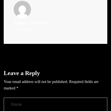
Admin
(Website)
Administrator
Leave a Reply
Your email address will not be published.
Required fields are
marked
*