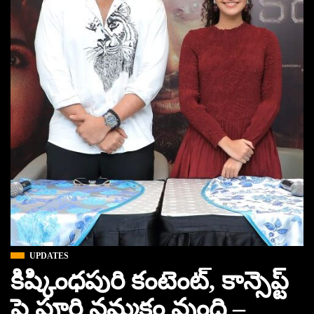
UPDATES
కిష్కింధపురి కంటెంట్, కాన్సెప్ట్
పై పూర్తి నమ్మకం వుంది –