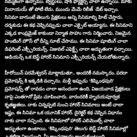
నమ్మకంగా ఉన్నాము. ట్విస్టులు, షాక్ ఫ్యాక్టర్స్ చాలా ఉన్నాయి. మాకు
మిరాయయ్ తో పోటీ లేదు. ముందు మేమే రిలీజ్ డేట్ ఇచ్చాం.
సినిమా బాగుంటే తెలుగు ప్రేక్షకులు అన్ని సినిమాల్ని హిట్ చేస్తారు.
దర్శకుడు ఈ కథ చెప్పినప్పుడు చాలా ఎక్సైట్ అయ్యాను. ఈ సినిమాని
ఎక్కడ కాంప్రమైజ్ కాకుండా నిర్మాత సాహు గారు నిర్మించారు. నిజమైన
హంటింగ్ హౌస్ లో దీన్ని సూట్ చేసాము. ఈ సినిమా షూటింగ్ చాలా
డిఫరెంట్ ఎక్స్పీరియన్స్. విజువల్ ఎఫెక్ట్స్ చాలా అద్భుతంగా వచ్చాయి.
ఆడియన్స్ ఒక బెస్ట్ హారర్ సినిమాని ఎక్స్పీరియన్స్ చేయబోతున్నారు.
హీరోయిన్ పరమేశ్వరన్ మాట్లాడుతూ.. అందరికీ నమస్కారం. పరదా
ప్రమోషన్స్ కి ఇక్కడికి వచ్చాను. మళ్లీ ఇప్పుడు ‘కిష్కింధపురి’
ప్రమోషన్స్ తో రావడం చాలా ఆనందంగా ఉంది. విజయవాడ ప్రేక్షకులు
నాపై ఎంతగానో ప్రేమ చూపించారు. వారందరికీ హృదయపూర్వక
కృతజ్ఞతలు. నాకు చిన్నప్పటి నుంచి హారర్ సినిమాలు అంటే చాలా
ఇష్టం. ఈ సినిమా ఒక యూనిక్ హారర్. డైరెక్టర్ కథ చెప్పిన విధానం
నాకు చాలా నచ్చింది. ఈ సినిమాలో హారర్ ఎలిమెంట్స్ చాలా
అద్భుతంగా ఉంటాయి. ‘కిష్కింధపురి’ తెలుగు బెస్ట్ హారర్ సినిమాల్లో
ఒకటిగా నిలుస్తుంది. మీ అంచనాలను అందుకుంటుంది.