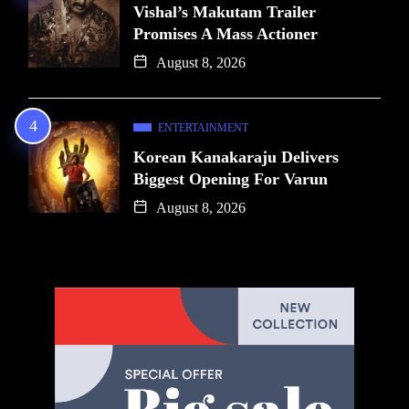
Vishal’s Makutam Trailer
Promises A Mass Actioner
August 8, 2026
ENTERTAINMENT
Korean Kanakaraju Delivers
Biggest Opening For Varun
August 8, 2026