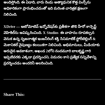
అందిస్తోంది. ఈ ఏడాది, వారు రెండు అత్యాధునిక కొత్త వింగ్స్‌ను
అధికారికంగా ప్రారంభించడంతో ఇది మరింత చారిత్రక క్షణంగా
నిలిచింది.
XDrive — ఆటోమోటివ్ ఇన్నోవేషన్‌కు ప్రతీకగా తొలి హీరో-కాన్సెప్ట్
వెహికిల్‌ను ఆవిష్కరించింది. X Studios ఈ వాహనం రూపకల్పన
వెనుక ఉన్న సృజనాత్మక ఇంజనీరింగ్ శక్తి, సినిమాటిక్ స్టోరీటెల్లింగ్ &
మెకానికల్ నైపుణ్యం కలయికగా నిలిచింది. అభిమానులు, మీడియాకు
అరుదైన అవకాశంగా, అఖండ 2లోని నందమూరి బాలకృష్ణ గారి
ఇప్పటివరకు ఎక్కడా ప్రదర్శించని, విడుదల కాని ప్రత్యేక సన్నివేశాన్ని
ప్రదర్శించడం అందరినీ అలరించింది.
Share This: