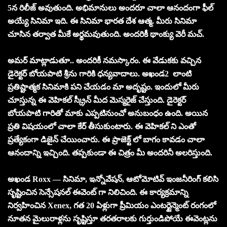
5న రిలీజ్ అవుతుంది. అభిమానులు అందరూ చాలా ఆనందంగా ఫీల్
అయ్యే సినిమా ఇది. ఈ సినిమా భారత దేశ ఆత్మ. మీరు సినిమా
చూసిన తర్వాత మీకే అర్థమవుతుంది. అందరికీ థాంక్యు వెరీ మచ్.
అమర్ మాట్లాడుతూ.. అందరికీ నమస్కారం. ఈ వేడుకకు వచ్చిన
డైరెక్టర్ బోయపాటి శ్రీను గారికి ధన్యవాదాలు. అఖండ2 లాంటి
ప్రతిష్టాత్మక సినిమాకి పని చేయడం మా అదృష్టం. ఇందులో మీరు
చూస్తున్న ఈ వెహికల్ స్క్రీన్ మీద మెస్మరైజ్ చేస్తుంది. డైరెక్టర్
బోయపాటి గారితో మాకు ఎప్పటినుంచో అనుబంధం ఉంది. అయిన
ప్రతి విషయంలో చాలా కేర్ తీసుకుంటారు. ఈ వెహికల్ ని ఎంతో
ప్రత్యేకంగా డిజైన్ చేయించారు. ఈ ప్రాజెక్ట్ లో బాగం కావడం చాలా
ఆనందాన్ని ఇచ్చింది. తప్పకుండా ఈ చిత్రం మీ అందరినీ అలరిస్తుంది.
అఖండ Roxx — సినిమా, ఇన్నోవేషన్, ఆటోమోటివ్ ఇంజనీరింగ్ కలిసి
సృష్టించిన సెన్సేషనల్ ఈవెంట్ గా నిలిచింది. ఈ కార్యక్రమాన్ని
నిర్వహించిన Xenex, గత 20 ఏళ్లుగా ప్రీమియం ఎంటర్టైన్మెంట్‌ రంగంలో
నూతన మైలురాళ్లను సృష్టిస్తూ తరతరాలకు గుర్తుండిపోయే ఈవెంట్లను