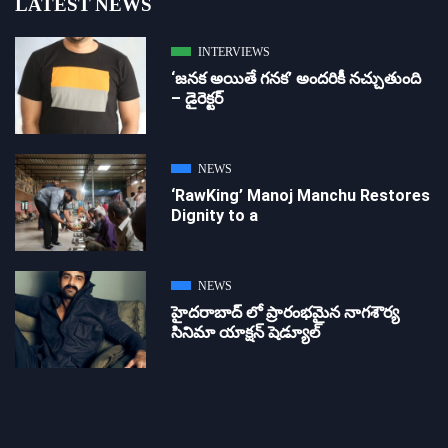
LATEST NEWS
INTERVIEWS
‘జ‌న‌క అయితే గ‌న‌క‌’ అందరికీ నచ్చుతుంది
– డైరెక్ట‌ర్
NEWS
‘RawKing’ Manoj Manchu Restores
Dignity to a
NEWS
హైదరాబాద్ లో ప్రారంభమైన నాగశౌర్య
సినిమా యాక్షన్ షెడ్యూల్