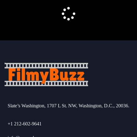
Slate’s Washington, 1707 L St. NW, Washington, D.C., 20036.
+1 212-602-9641