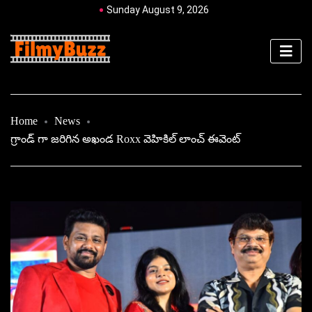
Sunday August 9, 2026
Home
News
గ్రాండ్ గా జరిగిన అఖండ Roxx వెహికిల్ లాంచ్ ఈవెంట్