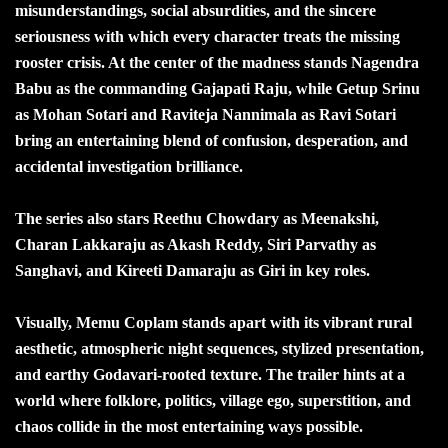
misunderstandings, social absurdities, and the sincere
seriousness with which every character treats the missing
rooster crisis. At the center of the madness stands Nagendra
Babu as the commanding Gajapati Raju, while Getup Srinu
as Mohan Sotari and Raviteja Nannimala as Ravi Sotari
bring an entertaining blend of confusion, desperation, and
accidental investigation brilliance.
The series also stars Reethu Chowdary as Meenakshi,
Charan Lakkaraju as Akash Reddy, Siri Parvathy as
Sanghavi, and Kireeti Damaraju as Giri in key roles.
Visually, Memu Coplam stands apart with its vibrant rural
aesthetic, atmospheric night sequences, stylized presentation,
and earthy Godavari-rooted texture. The trailer hints at a
world where folklore, politics, village ego, superstition, and
chaos collide in the most entertaining ways possible.