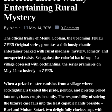
Entertaining Rural
Mystery
By
Admin
May 14, 2026
0 Comment
The official trailer of Memu Coplam, the upcoming Telugu
ZEE5 Original series, promises a deliciously chaotic
entertainer packed with rural madness, mystery, comedy, and
unexpected twists. Set against the colorful backdrop of a
village obsessed with cockfighting, the series premieres on
May 22 exclusively on ZEE5.
When a prized rooster vanishes from a village where
cockfighting is treated like pride, politics, and prestige rolled
into one, chaos erupts instantly. The responsibility of solving
the bizarre case falls into the least capable hands possible –
Ravi and Mohan Sotari, two delightfully clueless cops with