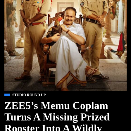
STUDIO ROUND UP
ZEE5’s Memu Coplam
Turns A Missing Prized
Rooster Into A Wildly