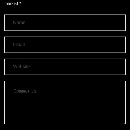
marked
*