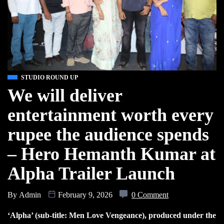
STUDIO ROUND UP
We will deliver
entertainment worth every
rupee the audience spends
– Hero Hemanth Kumar at
Alpha Trailer Launch
By
Admin
February 9, 2026
0 Comment
‘Alpha’ (sub-title: Men Love Vengeance), produced under the