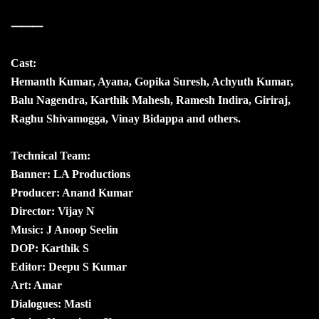
⸻
Cast:
Hemanth Kumar, Ayana, Gopika Suresh, Achyuth Kumar,
Balu Nagendra, Karthik Mahesh, Ramesh Indira, Giriraj,
Raghu Shivamogga, Vinay Bidappa and others.
Technical Team:
Banner: LA Productions
Producer: Anand Kumar
Director: Vijay N
Music: J Anoop Seelin
DOP: Karthik S
Editor: Deepu S Kumar
Art: Amar
Dialogues: Masti