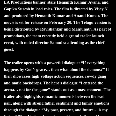
LA Productions banner, stars Hemanth Kumar, Ayana, and
Gopika Suresh in lead roles. The film is directed by Vijay N
and produced by Hemanth Kumar and Anand Kumar. The
movie is set for release on February 20. The Telugu version is
being distributed by Ravishankar and Manjunath. As part of
promotions, the team recently held a grand trailer launch
event, with noted director Samudra attending as the chief
guest.
The trailer opens with a powerful dialogue: “If everything
happens by God’s grace… then what about the demons?” It
then showcases high-voltage action sequences, rowdy gang
and mafia backdrops. The hero’s dialogue “I entered the
arena… not for the game” stands out as a mass moment. The
trailer also highlights romantic moments between the lead
pair, along with strong father sentiment and family emotions
through the dialogue “My past, present, and future… is my