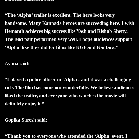
“The ‘Alpha’ trailer is excellent. The hero looks very
handsome. Many Kannada heroes are succeeding here. I wish
Hemanth achieves big success like Yash and Rishab Shetty.
The lead pair performed very well. I hope audiences support
‘Alpha’ like they did for films like KGF and Kantara.”
Ayana said:
“I played a police officer in ‘Alpha’, and it was a challenging
role. The film has come out wonderfully. We believe audiences
liked the trailer, and everyone who watches the movie will
definitely enjoy it.”
Gopika Suresh said:
“Thank you to everyone who attended the ‘Alpha’ event. I