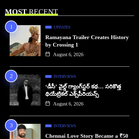
MOST
RECENT
UPDATES
Ramayana Trailer Creates History
by Crossing 1
August 6, 2026
INTERVIEWS
‘డీసీ’ వైల్డ్ గ్యాంగ్‌స్టర్ కథ… సరికొత్త
థియేట్రికల్ ఎక్స్‌పీరియన్స్
August 6, 2026
INTERVIEWS
Chennai Love Story Became a ₹50