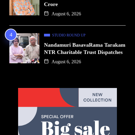
Crore
August 6, 2026
STUDIO ROUND UP
Nandamuri BasavaRama Tarakam
NTR Charitable Trust Dispatches
August 6, 2026