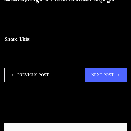
Share This:
PREVIOUS POST
NEXT POST