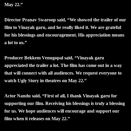
May 22.”
Director Pranav Swaroop said, “We showed the trailer of our
film to Vinayak garu, and he really liked it. We are grateful
for his blessings and encouragement. His appreciation means
a lot to us.”
Producer Bekkem Venugopal said, “Vinayak garu
appreciated the trailer a lot. The film has come out in a way
that will connect with all audiences. We request everyone to
watch Ugly Story in theatres on May 22.”
Actor Nandu said, “First of all, I thank Vinayak garu for
supporting our film. Receiving his blessings is truly a blessing
for us. We hope audiences will encourage and support our
film when it releases on May 22.”