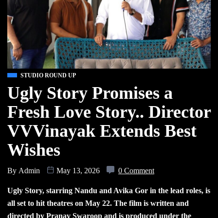
STUDIO ROUND UP
Ugly Story Promises a
Fresh Love Story.. Director
VVVinayak Extends Best
Wishes
By
Admin
May 13, 2026
0 Comment
Ugly Story, starring Nandu and Avika Gor in the lead roles, is
all set to hit theatres on May 22. The film is written and
directed by Pranav Swaroop and is produced under the