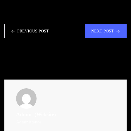
PREVIOUS POST
NEXT POST
Admin
(Website)
Administrator