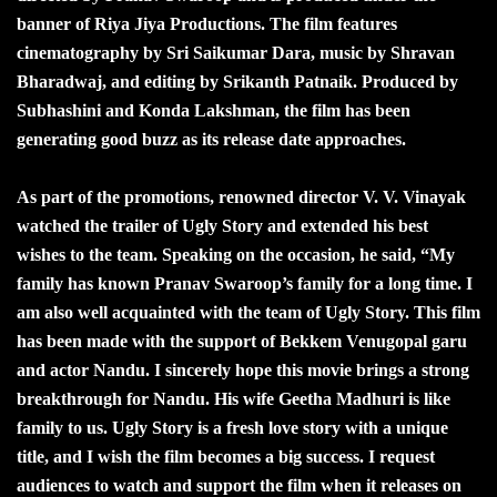
banner of Riya Jiya Productions. The film features
cinematography by Sri Saikumar Dara, music by Shravan
Bharadwaj, and editing by Srikanth Patnaik. Produced by
Subhashini and Konda Lakshman, the film has been
generating good buzz as its release date approaches.
As part of the promotions, renowned director V. V. Vinayak
watched the trailer of Ugly Story and extended his best
wishes to the team. Speaking on the occasion, he said, “My
family has known Pranav Swaroop’s family for a long time. I
am also well acquainted with the team of Ugly Story. This film
has been made with the support of Bekkem Venugopal garu
and actor Nandu. I sincerely hope this movie brings a strong
breakthrough for Nandu. His wife Geetha Madhuri is like
family to us. Ugly Story is a fresh love story with a unique
title, and I wish the film becomes a big success. I request
audiences to watch and support the film when it releases on