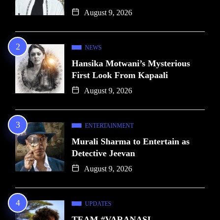
August 9, 2026
NEWS
Hansika Motwani’s Mysterious
First Look From Kapaali
August 9, 2026
ENTERTAINMENT
Murali Sharma to Entertain as
Detective Jeevan
August 9, 2026
UPDATES
TEAM #VARANASI