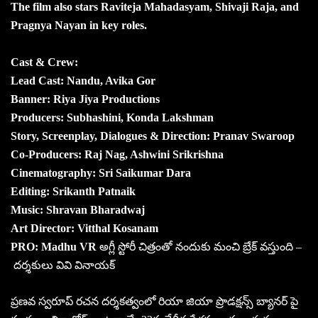
The film also stars Raviteja Mahadasyam, Shivaji Raja, and
Pragnya Nayan in key roles.
Cast & Crew:
Lead Cast: Nandu, Avika Gor
Banner: Riya Jiya Productions
Producers: Subhashini, Konda Lakshman
Story, Screenplay, Dialogues & Direction: Pranav Swaroop
Co-Producers: Raj Nag, Ashwini Srikrishna
Cinematography: Sri Saikumar Dara
Editing: Srikanth Patnaik
Music: Shravan Bharadwaj
Art Director: Vitthal Kosanam
PRO: Madhu VR
అగ్లీ స్టోరీ చిత్రంతో నందుకు మంచి బ్రేక్ వస్తుంది –
దర్శకులు వివి వినాయక్
ప్రణవ స్వరూప్ రచన దర్శకత్వంలో రియా జియా ప్రొడక్షన్స్ బ్యానర్ పై