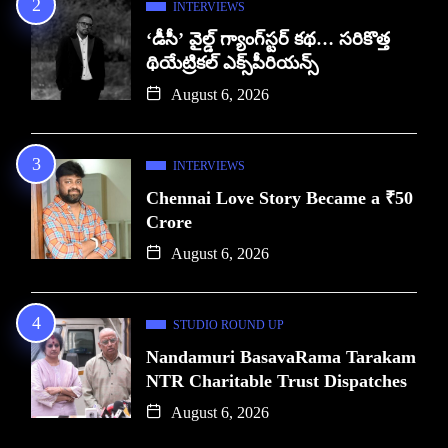
INTERVIEWS
‘డీసీ’ వైల్డ్ గ్యాంగ్‌స్టర్ కథ… సరికొత్త
థియేట్రికల్ ఎక్స్‌పీరియన్స్
August 6, 2026
INTERVIEWS
Chennai Love Story Became a ₹50
Crore
August 6, 2026
STUDIO ROUND UP
Nandamuri BasavaRama Tarakam
NTR Charitable Trust Dispatches
August 6, 2026