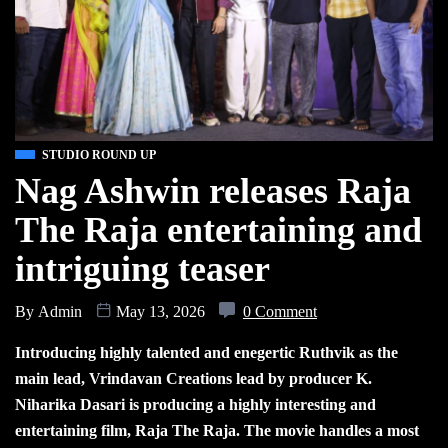
STUDIO ROUND UP
Nag Ashwin releases Raja
The Raja entertaining and
intriguing teaser
By
Admin
May 13, 2026
0 Comment
Introducing highly talented and enegertic Ruthvik as the
main lead, Vrindavan Creations lead by producer K.
Niharika Dasari is producing a highly interesting and
entertaining film, Raja The Raja. The movie handles a most