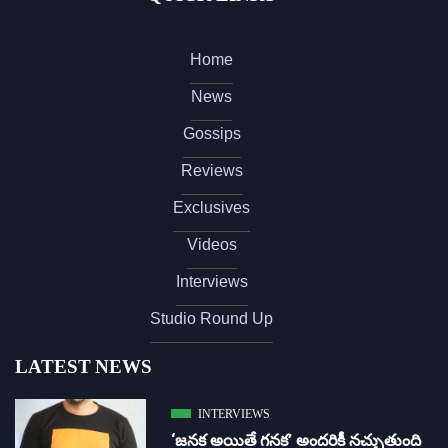
Home
News
Gossips
Reviews
Exclusives
Videos
Interviews
Studio Round Up
LATEST NEWS
INTERVIEWS
‘జ‌న‌క అయితే గ‌న‌క‌’ అందరికీ నచ్చుతుంది