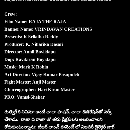
Crew:
Film Name: RAJA THE RAJA
Banner Name: VRINDAVAN CREATIONS
Presents: K Srilatha Reddy
Producer: K. Niharika Dasari
Director: Annil Boyiidapu
Dop: Ravikiran Boyidapu
Music: Mark K Robin
Art Director: Vijay Kumar Pasupuleti
Fight Master: Anji Master
Choreographer: Hari Kiran Master
PRO: Vamsi-Shekar
రుత్విక్ కి సినిమా అంటే చాలా పాషన్. చాలా డెడికేషన్‌తో వర్క్
చేశాడు. ‘రాజా ది రాజా’తో తను ప్రేక్షకులని అలరించాలని
కోరుకుంటున్నాను: టీజర్ లాంచ్ ఈవెంట్ లో విజనరీ డైరెక్టర్ నాగ్