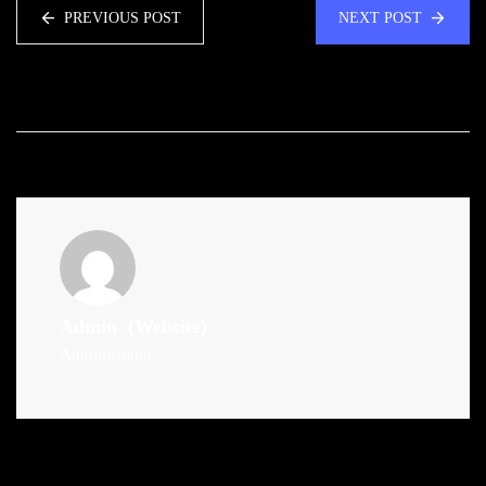
PREVIOUS POST
NEXT POST
Admin
(Website)
Administrator