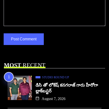
MOST
RECENT
STUDIO ROUND UP
డిసి తో లోకేష్ కనగరాజ్ గారు హీరోగా
బ్లాక్‌బస్టర్
August 7, 2026