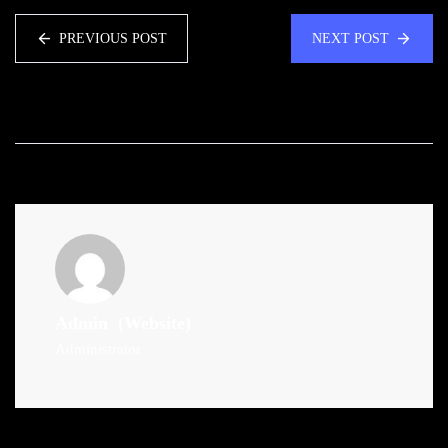
PREVIOUS POST
NEXT POST
Admin
(Website)
Administrator