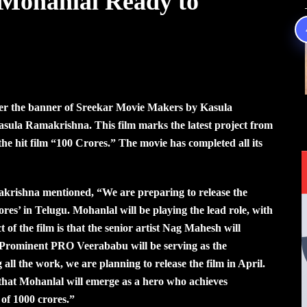
 Mohanlal Ready to
er the banner of Sreekar Movie Makers by Kasula
ula Ramakrishna. This film marks the latest project from
 hit film “100 Crores.” The movie has completed all its
krishna mentioned, “We are preparing to release the
res’ in Telugu. Mohanlal will be playing the lead role, with
f the film is that the senior artist Nag Mahesh will
. Prominent PRO Veerababu will be serving as the
all the work, we are planning to release the film in April.
 that Mohanlal will emerge as a hero who achieves
of 1000 crores.”