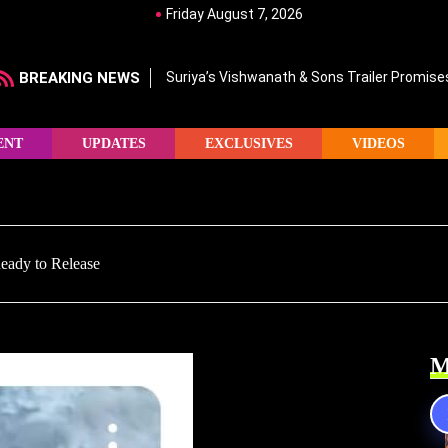
Friday August 7, 2026
BREAKING NEWS
Suriya’s Vishwanath & Sons Trailer Promis
ENT
UPDATES
EXCLUSIVES
VIDEOS
eady to Release
M